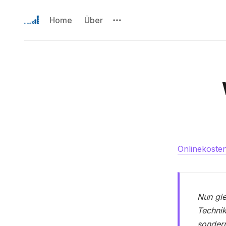
Home
Über
Onlinekoste
Nun gie
Technik
sonder