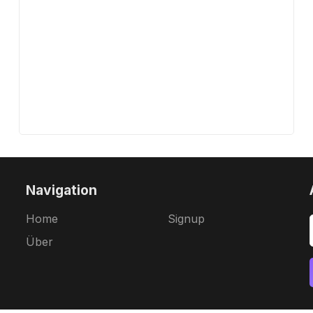
Navigation
Home
Signup
Über