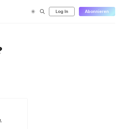
Log In
Abonnieren
?
,