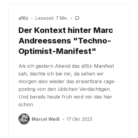
a16z
•
Lesezeit: 7 Min.
•
Der Kontext hinter Marc
Andreessens "Techno-
Optimist-Manifest"
Als ich gestern Abend das a16z-Manifest
sah, dachte ich bei mir, da sehen wir
morgen also wieder das erwartbare rage-
posting von den üblichen Verdächtigen.
Und bereits heute früh wird mir das hier
schon
Marcel Weiß
•
17 Okt. 2023