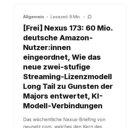
Allgemein
•
Lesezeit: 9 Min.
•
[Frei] Nexus 173: 60 Mio.
deutsche Amazon-
Nutzer:innen
eingeordnet, Wie das
neue zwei-stufige
Streaming-Lizenzmodell
Long Tail zu Gunsten der
Majors entwertet, KI-
Modell-Verbindungen
Das wöchentliche Nexus-Briefing von
neunetz.com, welches den Kern des