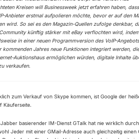
chteten Kreisen will Businessweek jetzt erfahren haben, das
P-Anbieter erstmal aufpolieren möchte, bevor er auf den M
n wird. So sei es den Magazin-Quellen zufolge denkbar, d
ommunity künftig stärker mit eBay verflochten wird, inde
lsweise in einer neuen Programmversion des VoIP-Angebot
r kommenden Jahres neue Funktionen integriert werden, di
ernet-Auktionshaus ermöglichen würden, digitale Inhalte üb
zu verkaufen.
rklich zum Verkauf von Skype kommen, ist Google der heiß
 Käuferseite.
Jabber basierender IM-Dienst GTalk hat nie wirklich durch
hl Jeder mit einer GMail-Adresse auch gleichzeitig einen 