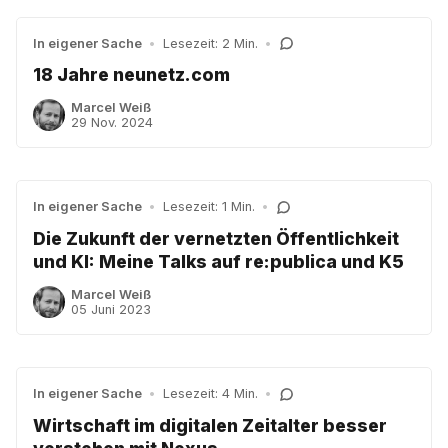
In eigener Sache
•
Lesezeit: 2 Min.
•
18 Jahre neunetz.com
Marcel Weiß
29 Nov. 2024
In eigener Sache
•
Lesezeit: 1 Min.
•
Die Zukunft der vernetzten Öffentlichkeit
und KI: Meine Talks auf re:publica und K5
Marcel Weiß
05 Juni 2023
In eigener Sache
•
Lesezeit: 4 Min.
•
Wirtschaft im digitalen Zeitalter besser