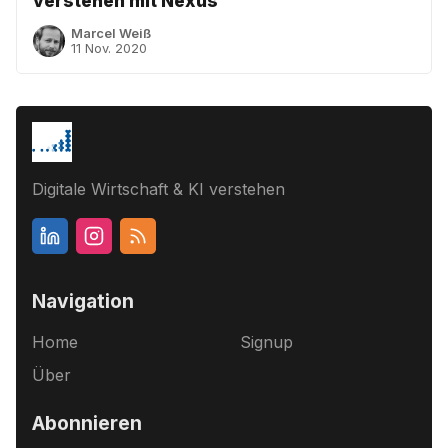
verstehen mit Nexus
Marcel Weiß
11 Nov. 2020
Digitale Wirtschaft & KI verstehen
Navigation
Home
Signup
Über
Abonnieren