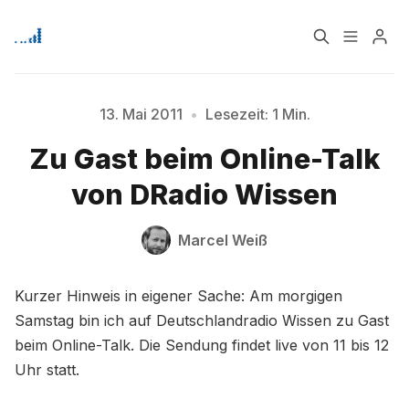
Home
Über
13. Mai 2011
•
Lesezeit: 1 Min.
Bitte geben Sie mindestens 3 Zeichen ein
Zu Gast beim Online-Talk
Signup
von DRadio Wissen
Marcel Weiß
Kurzer Hinweis in eigener Sache: Am morgigen
Samstag bin ich auf Deutschlandradio Wissen zu Gast
beim Online-Talk. Die Sendung findet live von 11 bis 12
Uhr statt.