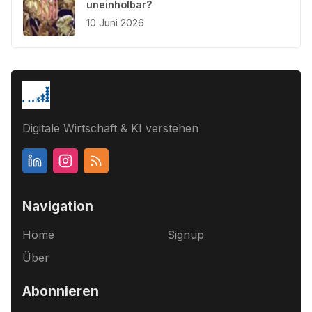
uneinholbar?
10 Juni 2026
Digitale Wirtschaft & KI verstehen
Navigation
Home
Signup
Über
Abonnieren