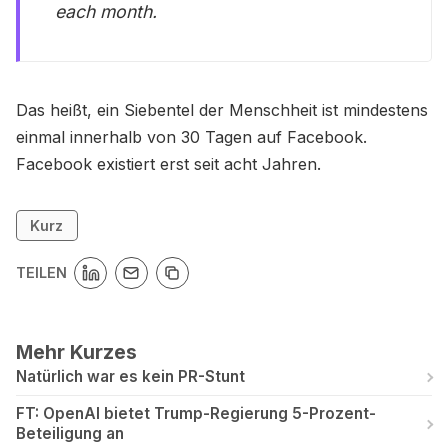
each month.
Das heißt, ein Siebentel der Menschheit ist mindestens
einmal innerhalb von 30 Tagen auf Facebook.
Facebook existiert erst seit acht Jahren.
Kurz
TEILEN
Mehr Kurzes
Natürlich war es kein PR-Stunt
FT: OpenAI bietet Trump-Regierung 5-Prozent-
Beteiligung an