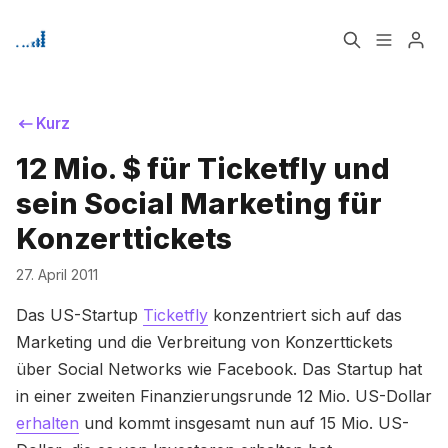
Home
Über
Kurz
Bitte geben Sie mindestens 3 Zeichen ein
12 Mio. $ für Ticketfly und
Signup
sein Social Marketing für
Konzerttickets
27. April 2011
Das US-Startup
Ticketfly
konzentriert sich auf das
Marketing und die Verbreitung von Konzerttickets
über Social Networks wie Facebook. Das Startup hat
in einer zweiten Finanzierungsrunde 12 Mio. US-Dollar
erhalten
und kommt insgesamt nun auf 15 Mio. US-