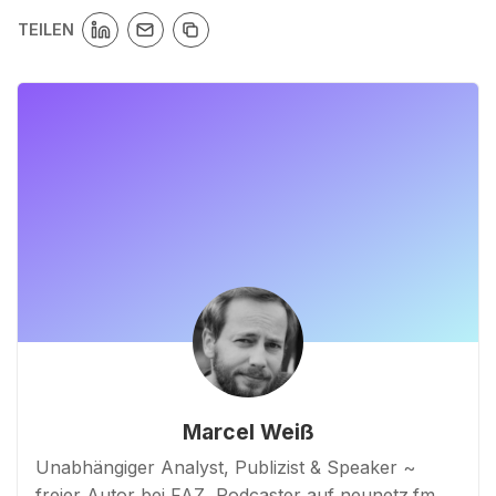
TEILEN
Marcel Weiß
Unabhängiger Analyst, Publizist & Speaker ~
freier Autor bei FAZ, Podcaster auf neunetz.fm,