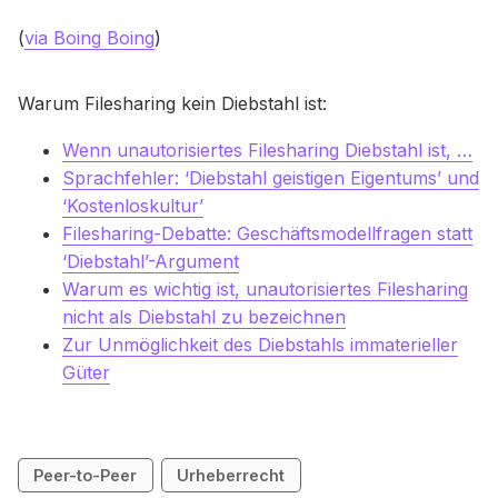
(
via Boing Boing
)
Warum Filesharing kein Diebstahl ist:
Wenn unautorisiertes Filesharing Diebstahl ist, …
Sprachfehler: ‘Diebstahl geistigen Eigentums’ und
‘Kostenloskultur’
Filesharing-Debatte: Geschäftsmodellfragen statt
‘Diebstahl’-Argument
Warum es wichtig ist, unautorisiertes Filesharing
nicht als Diebstahl zu bezeichnen
Zur Unmöglichkeit des Diebstahls immaterieller
Güter
Peer-to-Peer
Urheberrecht