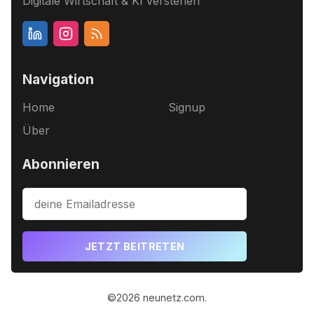
Digitale Wirtschaft & KI verstehen
Navigation
Home
Signup
Über
Abonnieren
JETZT BEITRETEN
©2026
neunetz.com
.