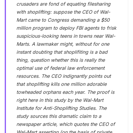
crusaders are fond of equating filesharing
with shoplifting: suppose the CEO of Wal-
Mart came to Congress demanding a $50
million program to deploy FBI agents to frisk
suspicious-looking teens in towns near Wal-
Marts. A lawmaker might, without for one
instant doubting that shoplifiting is a bad
thing, question whether this is really the
optimal use of federal law enforcement
resources. The CEO indignantly points out
that shoplifting kills one million adorable
towheaded orphans each year. The proof is
right here in this study by the Wal-Mart
Institute for Anti-Shoplifting Studies. The
study sources this dramatic claim to a
newspaper article, which quotes the CEO of
Wal-Mart asserting (on the basis of private