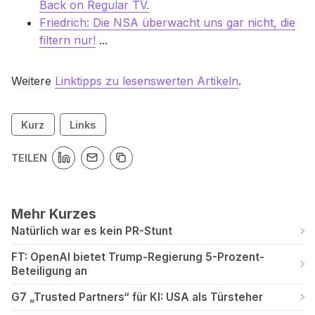
Back on Regular TV.
Friedrich: Die NSA überwacht uns gar nicht, die
filtern nur!
...
Weitere
Linktipps zu lesenswerten Artikeln
.
Kurz
Links
TEILEN
Mehr Kurzes
Natürlich war es kein PR-Stunt
FT: OpenAI bietet Trump-Regierung 5-Prozent-
Beteiligung an
G7 „Trusted Partners“ für KI: USA als Türsteher