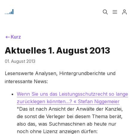
Home
Über
Kurz
Aktuelles 1. August 2013
Signup
01. August 2013
Bitte geben Sie mindestens 3 Zeichen ein
Lesenswerte Analysen, Hintergrundberichte und
interessante News:
Wenn Sie uns das Leistungsschutzrecht so lange
zurücklegen könnten…? « Stefan Niggemeier
"Das ist nach Ansicht der Anwälte der Kanzlei,
die sonst die Verleger bei diesem Thema berät,
also das, was Suchmaschinen ab heute nur
noch ohne Lizenz anzeigen dürfen: