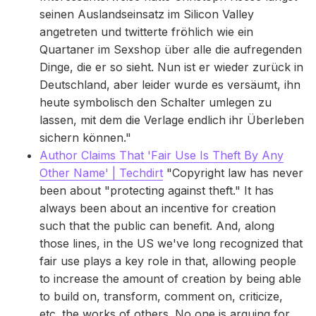
seinen Auslandseinsatz im Silicon Valley
angetreten und twitterte fröhlich wie ein
Quartaner im Sexshop über alle die aufregenden
Dinge, die er so sieht. Nun ist er wieder zurück in
Deutschland, aber leider wurde es versäumt, ihn
heute symbolisch den Schalter umlegen zu
lassen, mit dem die Verlage endlich ihr Überleben
sichern können."
Author Claims That 'Fair Use Is Theft By Any
Other Name' | Techdirt
"Copyright law has never
been about "protecting against theft." It has
always been about an incentive for creation
such that the public can benefit. And, along
those lines, in the US we've long recognized that
fair use plays a key role in that, allowing people
to increase the amount of creation by being able
to build on, transform, comment on, criticize,
etc. the works of others. No one is arguing for