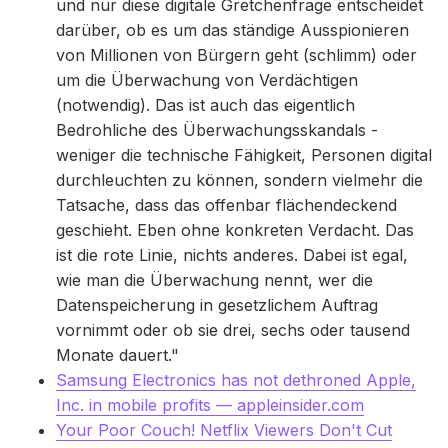
und nur diese digitale Gretchenfrage entscheidet
darüber, ob es um das ständige Ausspionieren
von Millionen von Bürgern geht (schlimm) oder
um die Überwachung von Verdächtigen
(notwendig). Das ist auch das eigentlich
Bedrohliche des Überwachungsskandals -
weniger die technische Fähigkeit, Personen digital
durchleuchten zu können, sondern vielmehr die
Tatsache, dass das offenbar flächendeckend
geschieht. Eben ohne konkreten Verdacht. Das
ist die rote Linie, nichts anderes. Dabei ist egal,
wie man die Überwachung nennt, wer die
Datenspeicherung in gesetzlichem Auftrag
vornimmt oder ob sie drei, sechs oder tausend
Monate dauert."
Samsung Electronics has not dethroned Apple,
Inc. in mobile profits — appleinsider.com
Your Poor Couch! Netflix Viewers Don't Cut