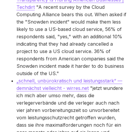
Techdirt
"A recent survey by the Cloud
Computing Alliance bears this out. When asked if
the "Snowden incident" would make them less
likely to use a US-based cloud service, 56% of
respondents said, "yes," with an additional 10%
indicating that they had already cancelled a
project to use a US cloud service. 36% of
respondents from American companies said the
Snowden incident made it harder to do business
outside of the US."
„schnell, unbürokratisch und leistungsstark“ —
demnächst vielleicht - wirres.net
"jetzt wundere
ich mich aber umso mehr, dass die
verlegerverbände und die verleger auch nach
vier jahren vorbereitungszeit so unvorbereitet
vom leistungsschutzrecht getroffen wurden,
dass sie ihre maximalforderungen noch für ein