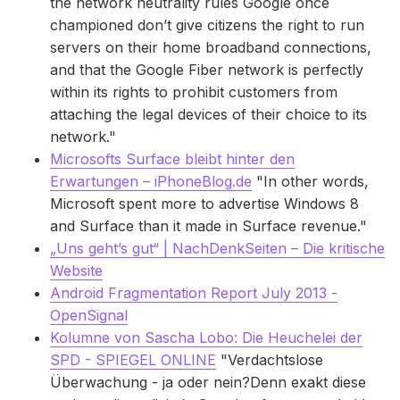
the network neutrality rules Google once
championed don’t give citizens the right to run
servers on their home broadband connections,
and that the Google Fiber network is perfectly
within its rights to prohibit customers from
attaching the legal devices of their choice to its
network."
Microsofts Surface bleibt hinter den
Erwartungen – iPhoneBlog.de
"In other words,
Microsoft spent more to advertise Windows 8
and Surface than it made in Surface revenue."
„Uns geht’s gut“ | NachDenkSeiten – Die kritische
Website
Android Fragmentation Report July 2013 -
OpenSignal
Kolumne von Sascha Lobo: Die Heuchelei der
SPD - SPIEGEL ONLINE
"Verdachtslose
Überwachung - ja oder nein?Denn exakt diese