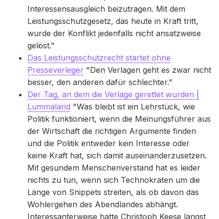
Interessensausgleich beizutragen. Mit dem
Leistungsschutzgesetz, das heute in Kraft tritt,
wurde der Konflikt jedenfalls nicht ansatzweise
gelöst."
Das Leistungsschutzrecht startet ohne
Presseverleger
"Den Verlagen geht es zwar nicht
besser, den anderen dafür schlechter."
Der Tag, an dem die Verlage gerettet wurden |
Lummaland
"Was bleibt ist ein Lehrstück, wie
Politik funktioniert, wenn die Meinungsführer aus
der Wirtschaft die richtigen Argumente finden
und die Politik entweder kein Interesse oder
keine Kraft hat, sich damit auseinanderzusetzen.
Mit gesundem Menschenverstand hat es leider
nichts zu tun, wenn sich Technokraten um die
Länge von Snippets streiten, als ob davon das
Wohlergehen des Abendlandes abhängt.
Interessanterweise hatte Christoph Keese längst