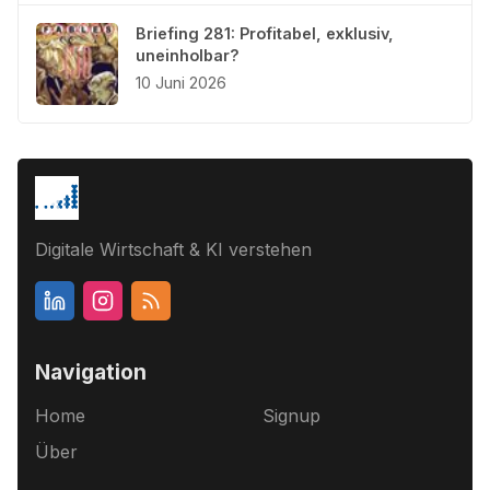
Briefing 281: Profitabel, exklusiv,
uneinholbar?
10 Juni 2026
Digitale Wirtschaft & KI verstehen
Navigation
Home
Signup
Über