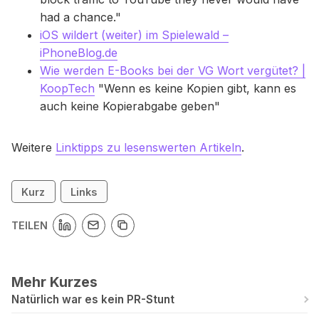
had a chance."
iOS wildert (weiter) im Spielewald –
iPhoneBlog.de
Wie werden E-Books bei der VG Wort vergütet? |
KoopTech
"Wenn es keine Kopien gibt, kann es
auch keine Kopierabgabe geben"
Weitere
Linktipps zu lesenswerten Artikeln
.
Kurz
Links
TEILEN
Mehr Kurzes
Natürlich war es kein PR-Stunt