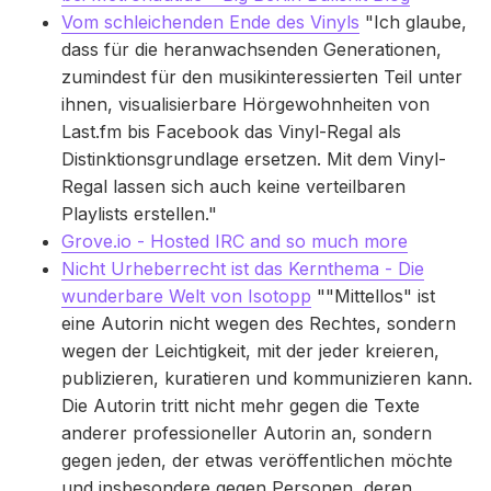
Vom schleichenden Ende des Vinyls
"Ich glaube,
dass für die heranwachsenden Generationen,
zumindest für den musikinteressierten Teil unter
ihnen, visualisierbare Hörgewohnheiten von
Last.fm bis Facebook das Vinyl-Regal als
Distinktionsgrundlage ersetzen. Mit dem Vinyl-
Regal lassen sich auch keine verteilbaren
Playlists erstellen."
Grove.io - Hosted IRC and so much more
Nicht Urheberrecht ist das Kernthema - Die
wunderbare Welt von Isotopp
""Mittellos" ist
eine Autorin nicht wegen des Rechtes, sondern
wegen der Leichtigkeit, mit der jeder kreieren,
publizieren, kuratieren und kommunizieren kann.
Die Autorin tritt nicht mehr gegen die Texte
anderer professioneller Autorin an, sondern
gegen jeden, der etwas veröffentlichen möchte
und insbesondere gegen Personen, deren