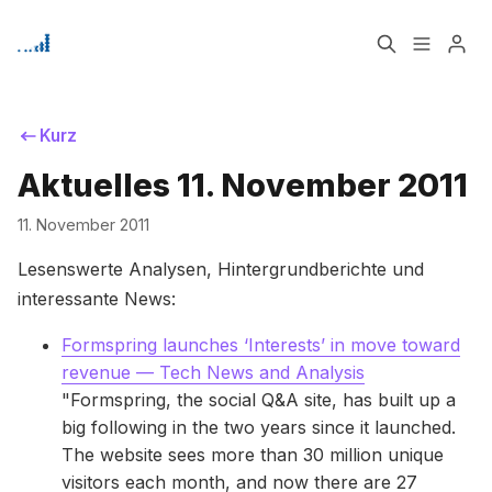
Home
Über
Kurz
Aktuelles 11. November 2011
Signup
Bitte geben Sie mindestens 3 Zeichen ein
11. November 2011
Lesenswerte Analysen, Hintergrundberichte und
interessante News:
Formspring launches ‘Interests’ in move toward
revenue — Tech News and Analysis
"Formspring, the social Q&A site, has built up a
big following in the two years since it launched.
The website sees more than 30 million unique
visitors each month, and now there are 27