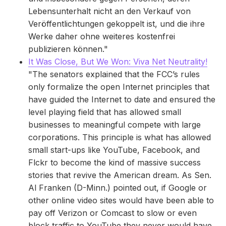
Lebensunterhalt nicht an den Verkauf von
Veröffentlichtungen gekoppelt ist, und die ihre
Werke daher ohne weiteres kostenfrei
publizieren können."
It Was Close, But We Won: Viva Net Neutrality!
"The senators explained that the FCC’s rules
only formalize the open Internet principles that
have guided the Internet to date and ensured the
level playing field that has allowed small
businesses to meaningful compete with large
corporations. This principle is what has allowed
small start-ups like YouTube, Facebook, and
Flckr to become the kind of massive success
stories that revive the American dream. As Sen.
Al Franken (D-Minn.) pointed out, if Google or
other online video sites would have been able to
pay off Verizon or Comcast to slow or even
block traffic to YouTube they never would have