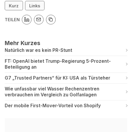
Kurz
Links
TEILEN
Mehr Kurzes
Natürlich war es kein PR-Stunt
FT: OpenAI bietet Trump-Regierung 5-Prozent-
Beteiligung an
G7 „Trusted Partners“ für KI: USA als Türsteher
Wie unfassbar viel Wasser Rechenzentren
verbrauchen im Vergleich zu Golfanlagen
Der mobile First-Mover-Vorteil von Shopify