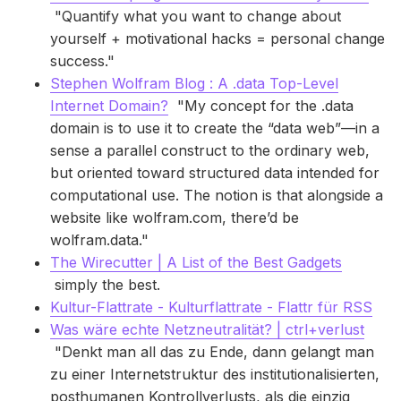
"Quantify what you want to change about
yourself + motivational hacks = personal change
success."
Stephen Wolfram Blog : A .data Top-Level
Internet Domain?
"My concept for the .data
domain is to use it to create the “data web”—in a
sense a parallel construct to the ordinary web,
but oriented toward structured data intended for
computational use. The notion is that alongside a
website like wolfram.com, there’d be
wolfram.data."
The Wirecutter | A List of the Best Gadgets
simply the best.
Kultur-Flattrate - Kulturflattrate - Flattr für RSS
Was wäre echte Netzneutralität? | ctrl+verlust
"Denkt man all das zu Ende, dann gelangt man
zu einer Internetstruktur des institutionalisierten,
posthumanen Kontrollverlusts, als die einzig