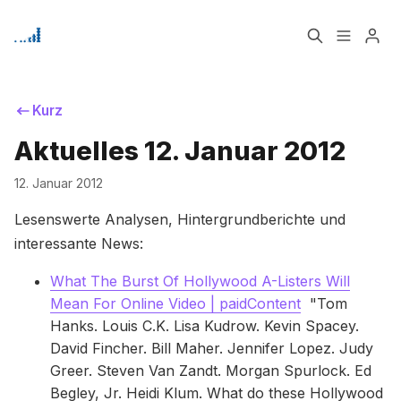
Home
Über
Kurz
Aktuelles 12. Januar 2012
Bitte geben Sie mindestens 3 Zeichen ein
Signup
12. Januar 2012
Lesenswerte Analysen, Hintergrundberichte und
interessante News:
What The Burst Of Hollywood A-Listers Will
Mean For Online Video | paidContent
"Tom
Hanks. Louis C.K. Lisa Kudrow. Kevin Spacey.
David Fincher. Bill Maher. Jennifer Lopez. Judy
Greer. Steven Van Zandt. Morgan Spurlock. Ed
Begley, Jr. Heidi Klum. What do these Hollywood