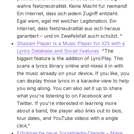
wahre Netzneutralität. Keine Macht für niemand!
Ein Internet, dass sich jedem Zugriff entzieht.
Egal wem, egal mit welcher Legitimation. Ein
Internet, dass Netzneutralität aus sich heraus
garantiert – und im Zweifelsfall auch schützt. "
Shazam Player Is a Music Player for iOS with a
Lyrics Database and Social Features
"The
biggest feature is the addition of LyricPlay. This
scans a lyrics library online and mixes it in with
the music already on your device. If you like, you
can display those lyrics in a karaoke-view to help
you sing along. You can also set it up to share
what you're listening to on Facebook and
Twitter. If you're interested in learning more
about a band, the player also links out to bios,
tour dates, and YouTube videos with a single
click."
Erfolgreiche neue Socialmedia-Dienste – Make