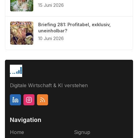
15 Juni 2026
Briefing 281: Profitabel, exklusiv,
uneinholbar?
10 Juni 2026
Digitale Wirtschaft & KI verstehen
Navigation
Home
Signup