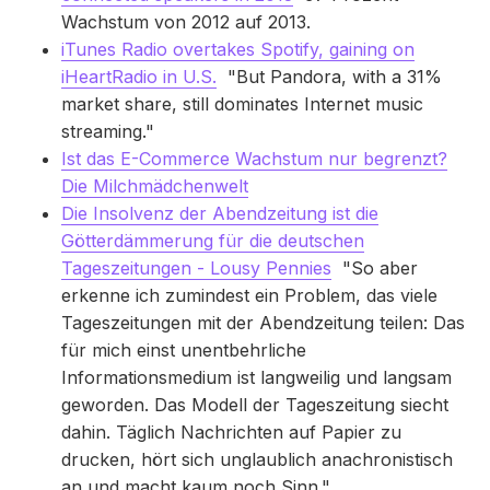
Wachstum von 2012 auf 2013.
iTunes Radio overtakes Spotify, gaining on
iHeartRadio in U.S.
"But Pandora, with a 31%
market share, still dominates Internet music
streaming."
Ist das E-Commerce Wachstum nur begrenzt?
Die Milchmädchenwelt
Die Insolvenz der Abendzeitung ist die
Götterdämmerung für die deutschen
Tageszeitungen - Lousy Pennies
"So aber
erkenne ich zumindest ein Problem, das viele
Tageszeitungen mit der Abendzeitung teilen: Das
für mich einst unentbehrliche
Informationsmedium ist langweilig und langsam
geworden. Das Modell der Tageszeitung siecht
dahin. Täglich Nachrichten auf Papier zu
drucken, hört sich unglaublich anachronistisch
an und macht kaum noch Sinn."