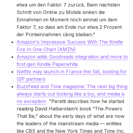
etwa um den Faktor 7 zurück. Beim nächsten
Schritt von Online zu Mobile sinken die
Einnahmen im Moment noch einmal um dem
Faktor 7, so dass am Ende nur etwa 2 Prozent
der Printeinnahmen übrig bleiben."
Amazon's Impressive Success With The Kindle
Fire In One Chart (AMZN)
Amazon adds Goodreads integration and more to
first-gen Kindle Paperwhite
Netflix may launch in France this fall, looking for
ISP partners
BuzzFeed and Time magazine: The next big thing
always starts out looking like a toy, and media is
no exception
"Peretti describes how he started
reading David Halberstam’s book “The Powers
That Be,” about the early days of what are now
the leaders of the mainstream media — entities
like CBS and the New York Times and Time Inc.