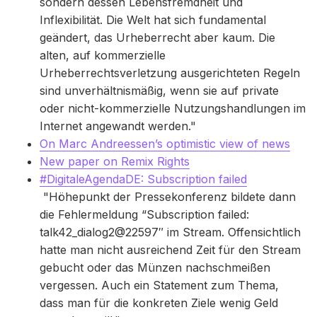
sondern dessen Lebensfremdheit und
Inflexibilität. Die Welt hat sich fundamental
geändert, das Urheberrecht aber kaum. Die
alten, auf kommerzielle
Urheberrechtsverletzung ausgerichteten Regeln
sind unverhältnismäßig, wenn sie auf private
oder nicht-kommerzielle Nutzungshandlungen im
Internet angewandt werden."
On Marc Andreessen’s optimistic view of news
New paper on Remix Rights
#DigitaleAgendaDE: Subscription failed
"Höhepunkt der Pressekonferenz bildete dann
die Fehlermeldung “Subscription failed:
talk42_dialog2@22597″ im Stream. Offensichtlich
hatte man nicht ausreichend Zeit für den Stream
gebucht oder das Münzen nachschmeißen
vergessen. Auch ein Statement zum Thema,
dass man für die konkreten Ziele wenig Geld