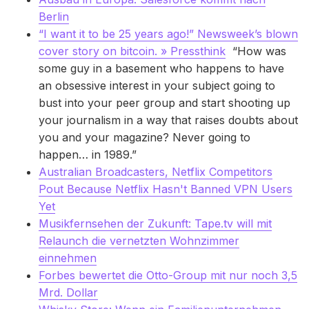
Berlin
“I want it to be 25 years ago!” Newsweek’s blown
cover story on bitcoin. » Pressthink
“How was
some guy in a basement who happens to have
an obsessive interest in your subject going to
bust into your peer group and start shooting up
your journalism in a way that raises doubts about
you and your magazine? Never going to
happen… in 1989.”
Australian Broadcasters, Netflix Competitors
Pout Because Netflix Hasn't Banned VPN Users
Yet
Musikfernsehen der Zukunft: Tape.tv will mit
Relaunch die vernetzten Wohnzimmer
einnehmen
Forbes bewertet die Otto-Group mit nur noch 3,5
Mrd. Dollar