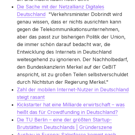
Die Sache mit der Netzallianz Digitales
Deutschland
"Verkehrsminister Dobrindt wird
genau wissen, dass er nichts ausrichten kann
gegen die Telekommunikationsunternehmen,
aber das passt zur bisherigen Politik der Union,
die immer schön darauf bedacht war, die
Entwicklung des Internets in Deutschland
weitesgehend zu ignorieren. Der Nachholbedarf,
den Bundeskanzlerin Merkel auf der CeBIT
anspricht, ist zu großen Teilen selbstverschuldet
durch Nichtstun der Regierung Merkel."
Zahl der mobilen Internet-Nutzer in Deutschland
steigt rasant
Kickstarter hat eine Milliarde erwirtschaft – was
heißt das für Crowdfunding in Deutschland?
Die TU Berlin – eine der größten Startup-
Brutstätten Deutschlands | Gründerszene
Ausbau in Europa: Salesforce kommt nach