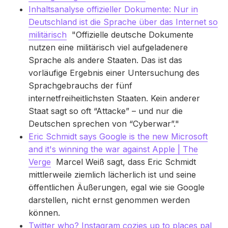
Inhaltsanalyse offizieller Dokumente: Nur in
Deutschland ist die Sprache über das Internet so
militärisch
"Offizielle deutsche Dokumente
nutzen eine militärisch viel aufgeladenere
Sprache als andere Staaten. Das ist das
vorläufige Ergebnis einer Untersuchung des
Sprachgebrauchs der fünf
internetfreiheitlichsten Staaten. Kein anderer
Staat sagt so oft “Attacke” – und nur die
Deutschen sprechen von “Cyberwar”."
Eric Schmidt says Google is the new Microsoft
and it's winning the war against Apple | The
Verge
Marcel Weiß sagt, dass Eric Schmidt
mittlerweile ziemlich lächerlich ist und seine
öffentlichen Äußerungen, egal wie sie Google
darstellen, nicht ernst genommen werden
können.
Twitter who? Instagram cozies up to places pal