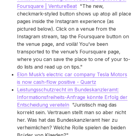
Foursquare | VentureBeat
"The new,
checkmark-styled button shows up atop all place
pages inside the Instagram experience (as
pictured below). Click on a venue from the
Instagram stream, tap the Foursquare button on
the venue page, and voilà! You’ve been
transported to the venue’s Foursquare page,
where you can save the place to one of your to-
do lists and read up on tips."
Elon Musk’s electric car company Tesla Motors
is now cash-flow positive - Quartz
Leistungsschutzrecht im Bundeskanzleramt:
Informationsfreiheits-Anfrage könnte Erfolg der
Entscheidung vereiteln
"Juristisch mag das
korrekt sein. Vertrauen stellt man so aber nicht
her. Was hat das Bundeskanzleramt hier zu
verheimlichen? Welche Rolle spielen die beiden
Brüder von Klaeden?"