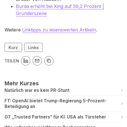
Burda erhöht bei Xing auf 59,2 Prozent |
Gründerszene
Weitere
Linktipps zu lesenswerten Artikeln
.
Kurz
Links
TEILEN
Mehr Kurzes
Natürlich war es kein PR-Stunt
FT: OpenAI bietet Trump-Regierung 5-Prozent-
Beteiligung an
G7 „Trusted Partners“ für KI: USA als Türsteher