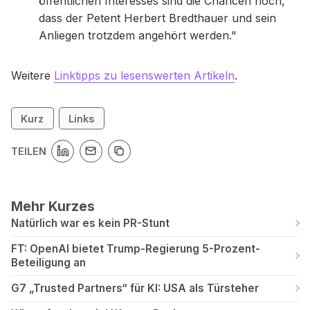
öffentlichen Interesses sind die Chancen hoch,
dass der Petent Herbert Bredthauer und sein
Anliegen trotzdem angehört werden."
Weitere
Linktipps zu lesenswerten Artikeln
.
Kurz
Links
TEILEN
Mehr Kurzes
Natürlich war es kein PR-Stunt
FT: OpenAI bietet Trump-Regierung 5-Prozent-
Beteiligung an
G7 „Trusted Partners“ für KI: USA als Türsteher