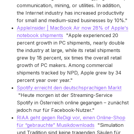
communication, mining, or utilities. In addition,
the Internet industry has increased productivity
for small and medium-sized businesses by 10%."
AppleInsider | MacBook Air now 28% of Apple's
notebook shipments
"Apple experienced 20
percent growth in PC shipments, nearly double
the industry at large, while its retail shipments
grew by 18 percent, six times the overall retail
growth of PC makers. Among commercial
shipments tracked by NPD, Apple grew by 34
percent year over year."
Spotify erreicht den deutschsprachigen Markt
"Heute morgen ist der Streaming-Service
Spotify in Österreich online gegangen – zunächst
jedoch nur für Facebook-Nutzer."
RIAA geht gegen ReDigi vor, einen Online-Shop
für “gebrauchte” Musikdownloads
"Simulation
und Tradition sind keine tragenden Säulen für