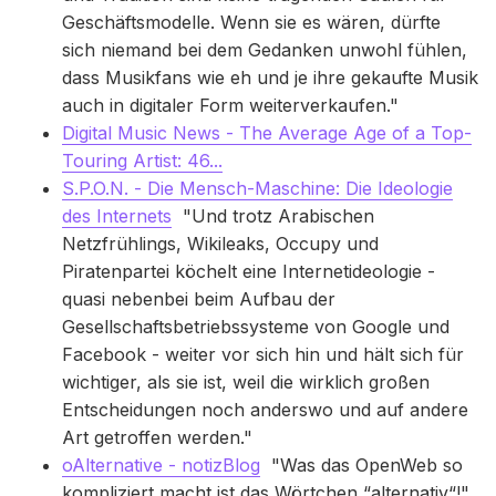
Geschäftsmodelle. Wenn sie es wären, dürfte
sich niemand bei dem Gedanken unwohl fühlen,
dass Musikfans wie eh und je ihre gekaufte Musik
auch in digitaler Form weiterverkaufen."
Digital Music News - The Average Age of a Top-
Touring Artist: 46...
S.P.O.N. - Die Mensch-Maschine: Die Ideologie
des Internets
"Und trotz Arabischen
Netzfrühlings, Wikileaks, Occupy und
Piratenpartei köchelt eine Internetideologie -
quasi nebenbei beim Aufbau der
Gesellschaftsbetriebssysteme von Google und
Facebook - weiter vor sich hin und hält sich für
wichtiger, als sie ist, weil die wirklich großen
Entscheidungen noch anderswo und auf andere
Art getroffen werden."
oAlternative - notizBlog
"Was das OpenWeb so
kompliziert macht ist das Wörtchen “alternativ“!"