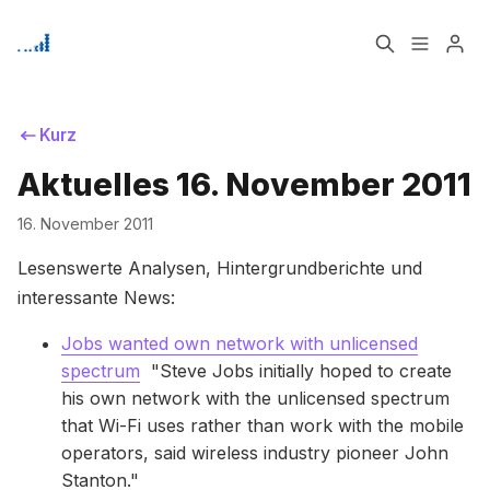
Home
Über
Kurz
Aktuelles 16. November 2011
Signup
Bitte geben Sie mindestens 3 Zeichen ein
16. November 2011
Lesenswerte Analysen, Hintergrundberichte und
interessante News:
Jobs wanted own network with unlicensed
spectrum
"Steve Jobs initially hoped to create
his own network with the unlicensed spectrum
that Wi-Fi uses rather than work with the mobile
operators, said wireless industry pioneer John
Stanton."