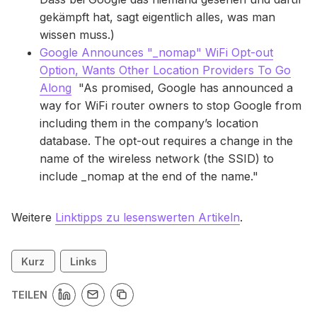
gekämpft hat, sagt eigentlich alles, was man
wissen muss.)
Google Announces "_nomap" WiFi Opt-out
Option, Wants Other Location Providers To Go
Along
"As promised, Google has announced a
way for WiFi router owners to stop Google from
including them in the company’s location
database. The opt-out requires a change in the
name of the wireless network (the SSID) to
include _nomap at the end of the name."
Weitere
Linktipps zu lesenswerten Artikeln
.
Kurz
Links
TEILEN