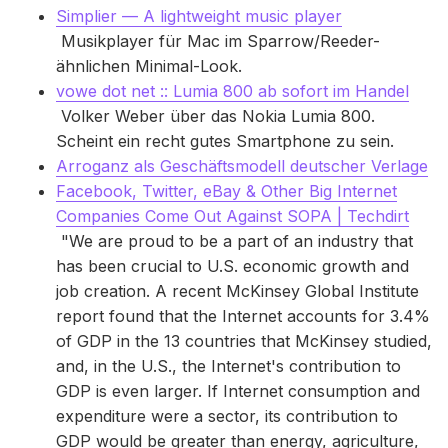
Simplier — A lightweight music player
Musikplayer für Mac im Sparrow/Reeder-
ähnlichen Minimal-Look.
vowe dot net :: Lumia 800 ab sofort im Handel
Volker Weber über das Nokia Lumia 800.
Scheint ein recht gutes Smartphone zu sein.
Arroganz als Geschäftsmodell deutscher Verlage
Facebook, Twitter, eBay & Other Big Internet
Companies Come Out Against SOPA | Techdirt
"We are proud to be a part of an industry that
has been crucial to U.S. economic growth and
job creation. A recent McKinsey Global Institute
report found that the Internet accounts for 3.4%
of GDP in the 13 countries that McKinsey studied,
and, in the U.S., the Internet's contribution to
GDP is even larger. If Internet consumption and
expenditure were a sector, its contribution to
GDP would be greater than energy, agriculture,