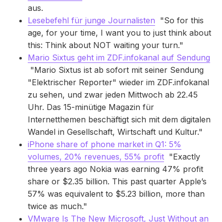
aus.
Lesebefehl für junge Journalisten
"So for this
age, for your time, I want you to just think about
this: Think about NOT waiting your turn."
Mario Sixtus geht im ZDF.infokanal auf Sendung
"Mario Sixtus ist ab sofort mit seiner Sendung
"Elektrischer Reporter" wieder im ZDF.infokanal
zu sehen, und zwar jeden Mittwoch ab 22.45
Uhr. Das 15-minütige Magazin für
Internetthemen beschäftigt sich mit dem digitalen
Wandel in Gesellschaft, Wirtschaft und Kultur."
iPhone share of phone market in Q1: 5%
volumes, 20% revenues, 55% profit
"Exactly
three years ago Nokia was earning 47% profit
share or $2.35 billion. This past quarter Apple’s
57% was equivalent to $5.23 billion, more than
twice as much."
VMware Is The New Microsoft, Just Without an