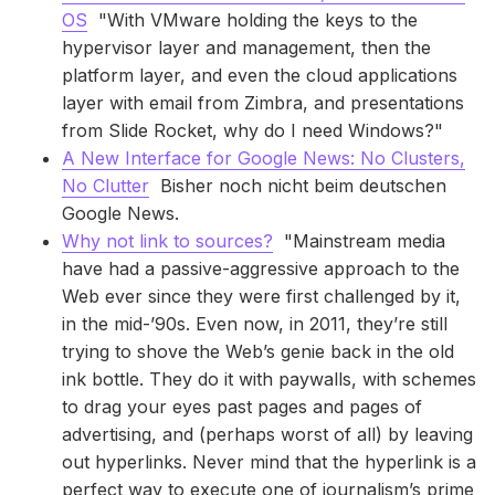
OS
"With VMware holding the keys to the
hypervisor layer and management, then the
platform layer, and even the cloud applications
layer with email from Zimbra, and presentations
from Slide Rocket, why do I need Windows?"
A New Interface for Google News: No Clusters,
No Clutter
Bisher noch nicht beim deutschen
Google News.
Why not link to sources?
"Mainstream media
have had a passive-aggressive approach to the
Web ever since they were first challenged by it,
in the mid-’90s. Even now, in 2011, they’re still
trying to shove the Web’s genie back in the old
ink bottle. They do it with paywalls, with schemes
to drag your eyes past pages and pages of
advertising, and (perhaps worst of all) by leaving
out hyperlinks. Never mind that the hyperlink is a
perfect way to execute one of journalism’s prime