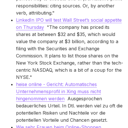
responsibilities: citing sources. Or, by another
verb, attriibuting."
LinkedIn IPO will test Wall Street’s social appetite
on Thursday
"The company has priced its
shares at between $32 and $35, which would
value the company at $3 billion, according to a
filing with the Securities and Exchange
Commission. It plans to list those shares on the
New York Stock Exchange, rather than the tech-
centric NASDAQ, which is a bit of a coup for the
NYSE."
heise online - Gericht: Automatisches
Unternehmensprofil in Xing muss nicht
hingenommen werden
Ausgesprochen
bedauerliches Urteil. In Dtl. werden viel zu oft die
potentiellen Risiken und Nachteile vor die
potentiellen Vorteile und Chancen gesetzt.
Wie sehr Frauen beim Online-Shoppen