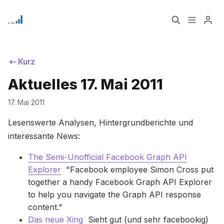
Home
Über
Kurz
Aktuelles 17. Mai 2011
Bitte geben Sie mindestens 3 Zeichen ein
Signup
17. Mai 2011
Lesenswerte Analysen, Hintergrundberichte und
interessante News:
The Semi-Unofficial Facebook Graph API
Explorer
"Facebook employee Simon Cross put
together a handy Facebook Graph API Explorer
to help you navigate the Graph API response
content."
Das neue Xing
Sieht gut (und sehr facebookig)