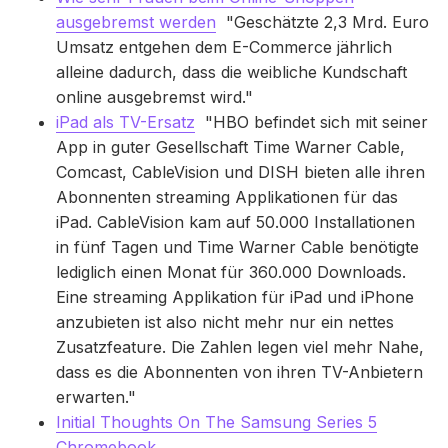
ausgebremst werden
"Geschätzte 2,3 Mrd. Euro
Umsatz entgehen dem E-Commerce jährlich
alleine dadurch, dass die weibliche Kundschaft
online ausgebremst wird."
iPad als TV-Ersatz
"HBO befindet sich mit seiner
App in guter Gesellschaft Time Warner Cable,
Comcast, CableVision und DISH bieten alle ihren
Abonnenten streaming Applikationen für das
iPad. CableVision kam auf 50.000 Installationen
in fünf Tagen und Time Warner Cable benötigte
lediglich einen Monat für 360.000 Downloads.
Eine streaming Applikation für iPad und iPhone
anzubieten ist also nicht mehr nur ein nettes
Zusatzfeature. Die Zahlen legen viel mehr Nahe,
dass es die Abonnenten von ihren TV-Anbietern
erwarten."
Initial Thoughts On The Samsung Series 5
Chromebook