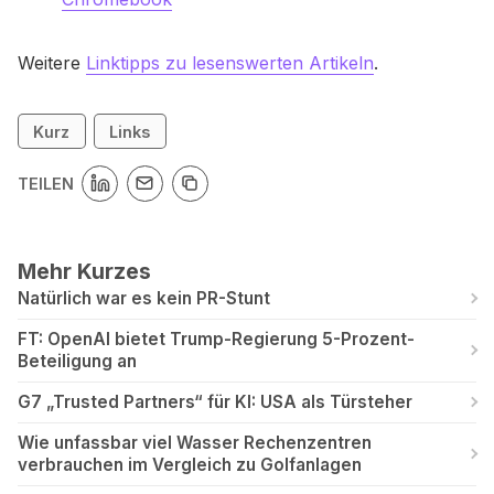
Weitere
Linktipps zu lesenswerten Artikeln
.
Kurz
Links
TEILEN
Mehr Kurzes
Natürlich war es kein PR-Stunt
FT: OpenAI bietet Trump-Regierung 5-Prozent-
Beteiligung an
G7 „Trusted Partners“ für KI: USA als Türsteher
Wie unfassbar viel Wasser Rechenzentren
verbrauchen im Vergleich zu Golfanlagen