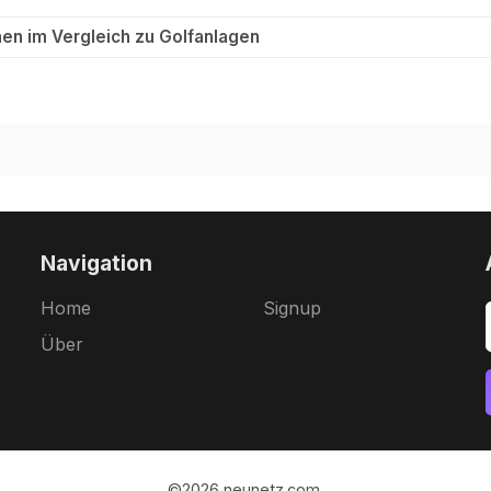
en im Vergleich zu Golfanlagen
Navigation
Home
Signup
Über
©2026
neunetz.com
.