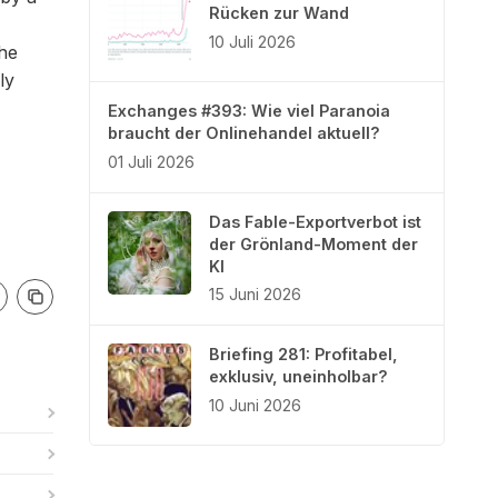
Rücken zur Wand
10 Juli 2026
he
ly
Exchanges #393: Wie viel Paranoia
braucht der Onlinehandel aktuell?
01 Juli 2026
Das Fable-Exportverbot ist
der Grönland-Moment der
KI
15 Juni 2026
Briefing 281: Profitabel,
exklusiv, uneinholbar?
10 Juni 2026