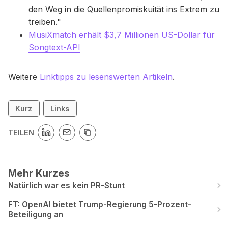
den Weg in die Quellenpromiskuität ins Extrem zu
treiben."
MusiXmatch erhält $3,7 Millionen US-Dollar für
Songtext-API
Weitere
Linktipps zu lesenswerten Artikeln
.
Kurz
Links
TEILEN
Mehr Kurzes
Natürlich war es kein PR-Stunt
FT: OpenAI bietet Trump-Regierung 5-Prozent-
Beteiligung an