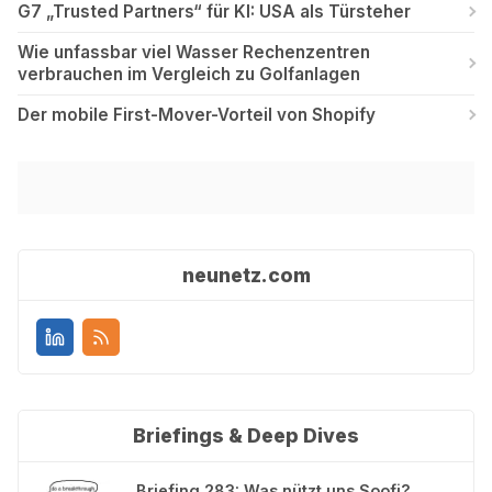
G7 „Trusted Partners“ für KI: USA als Türsteher
Wie unfassbar viel Wasser Rechenzentren
verbrauchen im Vergleich zu Golfanlagen
Der mobile First-Mover-Vorteil von Shopify
neunetz.com
Briefings & Deep Dives
Briefing 283: Was nützt uns Soofi?