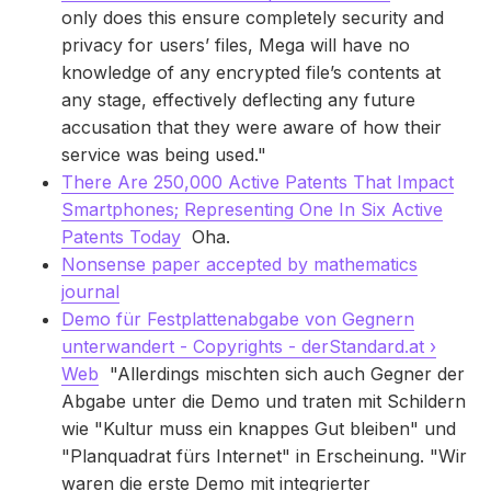
only does this ensure completely security and
privacy for users’ files, Mega will have no
knowledge of any encrypted file’s contents at
any stage, effectively deflecting any future
accusation that they were aware of how their
service was being used."
There Are 250,000 Active Patents That Impact
Smartphones; Representing One In Six Active
Patents Today
Oha.
Nonsense paper accepted by mathematics
journal
Demo für Festplattenabgabe von Gegnern
unterwandert - Copyrights - derStandard.at ›
Web
"Allerdings mischten sich auch Gegner der
Abgabe unter die Demo und traten mit Schildern
wie "Kultur muss ein knappes Gut bleiben" und
"Planquadrat fürs Internet" in Erscheinung. "Wir
waren die erste Demo mit integrierter