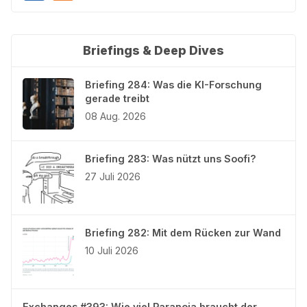
Briefings & Deep Dives
Briefing 284: Was die KI-Forschung
gerade treibt
08 Aug. 2026
Briefing 283: Was nützt uns Soofi?
27 Juli 2026
Briefing 282: Mit dem Rücken zur Wand
10 Juli 2026
Exchanges #393: Wie viel Paranoia braucht der