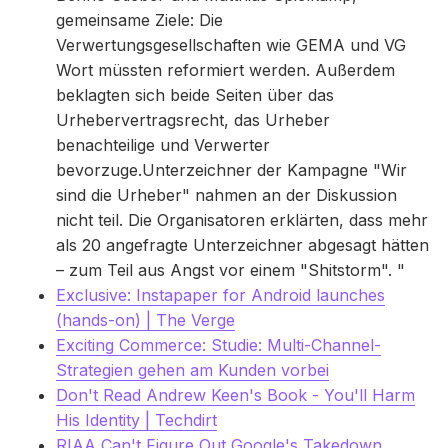
gemeinsame Ziele: Die
Verwertungsgesellschaften wie GEMA und VG
Wort müssten reformiert werden. Außerdem
beklagten sich beide Seiten über das
Urhebervertragsrecht, das Urheber
benachteilige und Verwerter
bevorzuge.Unterzeichner der Kampagne "Wir
sind die Urheber" nahmen an der Diskussion
nicht teil. Die Organisatoren erklärten, dass mehr
als 20 angefragte Unterzeichner abgesagt hätten
– zum Teil aus Angst vor einem "Shitstorm". "
Exclusive: Instapaper for Android launches
(hands-on) | The Verge
Exciting Commerce: Studie: Multi-Channel-
Strategien gehen am Kunden vorbei
Don't Read Andrew Keen's Book - You'll Harm
His Identity | Techdirt
RIAA Can't Figure Out Google's Takedown