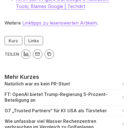
Tools; Blames Google | Techdirt
Weitere
Linktipps zu lesenswerten Artikeln
.
Kurz
Links
TEILEN
Mehr Kurzes
Natürlich war es kein PR-Stunt
FT: OpenAI bietet Trump-Regierung 5-Prozent-
Beteiligung an
G7 „Trusted Partners“ für KI: USA als Türsteher
Wie unfassbar viel Wasser Rechenzentren
verbrauchen im Vergleich zu Golfanlagen