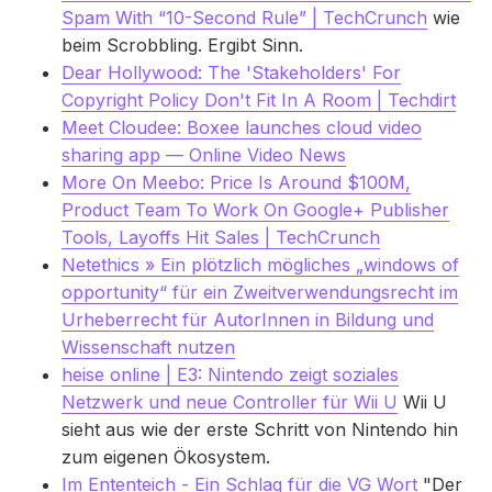
Spam With “10-Second Rule” | TechCrunch
wie
beim Scrobbling. Ergibt Sinn.
Dear Hollywood: The 'Stakeholders' For
Copyright Policy Don't Fit In A Room | Techdirt
Meet Cloudee: Boxee launches cloud video
sharing app — Online Video News
More On Meebo: Price Is Around $100M,
Product Team To Work On Google+ Publisher
Tools, Layoffs Hit Sales | TechCrunch
Netethics » Ein plötzlich mögliches „windows of
opportunity“ für ein Zweitverwendungsrecht im
Urheberrecht für AutorInnen in Bildung und
Wissenschaft nutzen
heise online | E3: Nintendo zeigt soziales
Netzwerk und neue Controller für Wii U
Wii U
sieht aus wie der erste Schritt von Nintendo hin
zum eigenen Ökosystem.
Im Ententeich - Ein Schlag für die VG Wort
"Der