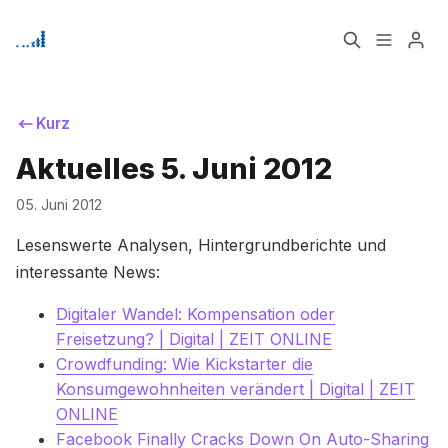
Home
Über
Kurz
Aktuelles 5. Juni 2012
Bitte geben Sie mindestens 3 Zeichen ein
Signup
05. Juni 2012
Lesenswerte Analysen, Hintergrundberichte und
interessante News:
Digitaler Wandel: Kompensation oder
Freisetzung? | Digital | ZEIT ONLINE
Crowdfunding: Wie Kickstarter die
Konsumgewohnheiten verändert | Digital | ZEIT
ONLINE
Facebook Finally Cracks Down On Auto-Sharing