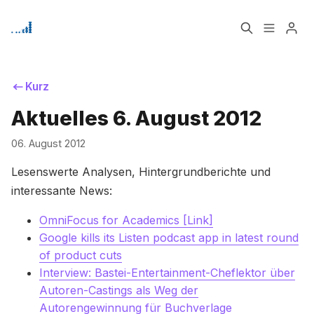
Home
Über
Kurz
Aktuelles 6. August 2012
Bitte geben Sie mindestens 3 Zeichen ein
Signup
06. August 2012
Lesenswerte Analysen, Hintergrundberichte und
interessante News:
OmniFocus for Academics [Link]
Google kills its Listen podcast app in latest round
of product cuts
Interview: Bastei-Entertainment-Cheflektor über
Autoren-Castings als Weg der
Autorengewinnung für Buchverlage