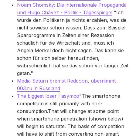
Noam Chomsky: Die internationale Propaganda
und Hugo Chávez - Politik - Tagesspiegel
"Ich
würde den Politikern ja nichts erzählen, was sie
nicht sowieso schon wissen. Dass zum Beispiel
Sparprogramme in Zeiten einer Rezession
schädlich für die Wirtschaft sind, muss ich
Angela Merkel doch nicht sagen. Das kann sie
schon für sich selber herausfinden,
wahrscheinlich hat sie das schon vor langer Zeit
getan."
Media Saturn bremst Redcoon, übernimmt
003.ru in Russland
The biggest loser | asymco
"The smartphone
competition is still primarily with non-
consumption.That will change at some point
when smartphone penetration (shown below)
will begin to saturate. The basis of competition
will have to shift from converting non-smart