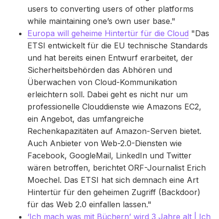
users to converting users of other platforms
while maintaining one’s own user base."
Europa will geheime Hintertür für die Cloud
"Das
ETSI entwickelt für die EU technische Standards
und hat bereits einen Entwurf erarbeitet, der
Sicherheitsbehörden das Abhören und
Überwachen von Cloud-Kommunikation
erleichtern soll. Dabei geht es nicht nur um
professionelle Clouddienste wie Amazons EC2,
ein Angebot, das umfangreiche
Rechenkapazitäten auf Amazon-Serven bietet.
Auch Anbieter von Web-2.0-Diensten wie
Facebook, GoogleMail, LinkedIn und Twitter
wären betroffen, berichtet ORF-Journalist Erich
Moechel. Das ETSI hat sich demnach eine Art
Hintertür für den geheimen Zugriff (Backdoor)
für das Web 2.0 einfallen lassen."
‘Ich mach was mit Büchern’ wird 3 Jahre alt | Ich