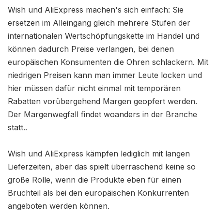
Wish und AliExpress machen's sich einfach: Sie
ersetzen im Alleingang gleich mehrere Stufen der
internationalen Wertschöpfungskette im Handel und
können dadurch Preise verlangen, bei denen
europäischen Konsumenten die Ohren schlackern. Mit
niedrigen Preisen kann man immer Leute locken und
hier müssen dafür nicht einmal mit temporären
Rabatten vorübergehend Margen geopfert werden.
Der Margenwegfall findet woanders in der Branche
statt..
Wish und AliExpress kämpfen lediglich mit langen
Lieferzeiten, aber das spielt überraschend keine so
große Rolle, wenn die Produkte eben für einen
Bruchteil als bei den europäischen Konkurrenten
angeboten werden können.