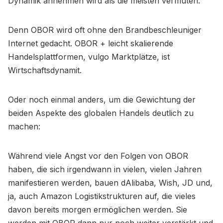
Dynamik annehmen wird als die meisten vermuten.
Denn OBOR wird oft ohne den Brandbeschleuniger
Internet gedacht. OBOR + leicht skalierende
Handelsplattformen, vulgo Marktplätze, ist
Wirtschaftsdynamit.
Oder noch einmal anders, um die Gewichtung der
beiden Aspekte des globalen Handels deutlich zu
machen:
Während viele Angst vor den Folgen von OBOR
haben, die sich irgendwann in vielen, vielen Jahren
manifestieren werden, bauen dAlibaba, Wish, JD und,
ja, auch Amazon Logistikstrukturen auf, die vieles
davon bereits morgen ermöglichen werden. Sie
werden mit OBOR dann nur noch weiter verstärkt und