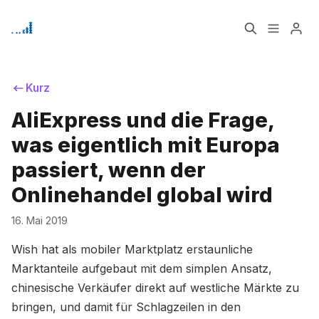
Home
Über
Kurz
AliExpress und die Frage,
Signup
was eigentlich mit Europa
Bitte geben Sie mindestens 3 Zeichen ein
passiert, wenn der
Onlinehandel global wird
16. Mai 2019
Wish hat als mobiler Marktplatz erstaunliche
Marktanteile aufgebaut mit dem simplen Ansatz,
chinesische Verkäufer direkt auf westliche Märkte zu
bringen, und damit für Schlagzeilen in den