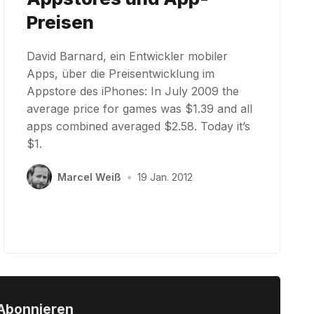
Preisen
David Barnard, ein Entwickler mobiler
Apps, über die Preisentwicklung im
Appstore des iPhones: In July 2009 the
average price for games was $1.39 and all
apps combined averaged $2.58. Today it’s
$1.
Marcel Weiß
•
19 Jan. 2012
Abonnieren