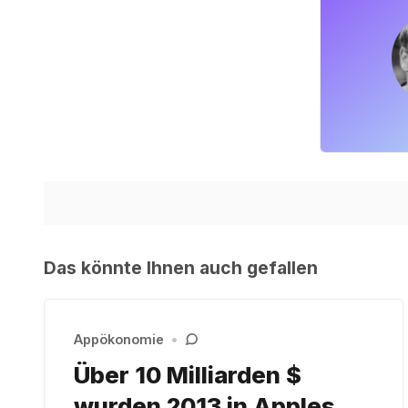
Das könnte Ihnen auch gefallen
Appökonomie
•
Über 10 Milliarden $
wurden 2013 in Apples