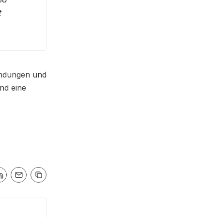
t
indungen und
nd eine