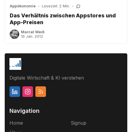
Appökonomie
•
Lesezeit: 2 Min.
•
Das Verhältnis zwischen Appstores und
App-Preisen
Marcel Weiß
19 Jan. 2012
Digitale Wirtschaft & KI verstehen
Navigation
Home
Signup