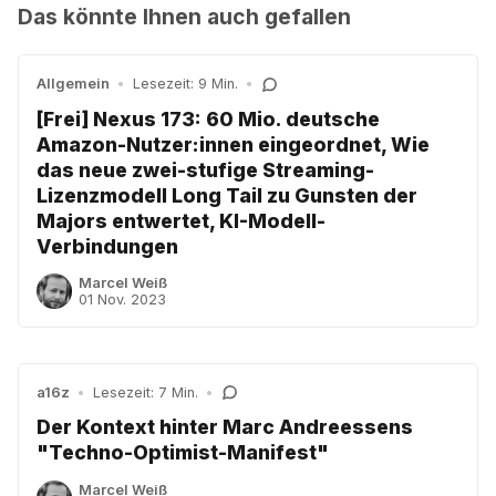
Das könnte Ihnen auch gefallen
Allgemein
•
Lesezeit: 9 Min.
•
[Frei] Nexus 173: 60 Mio. deutsche
Amazon-Nutzer:innen eingeordnet, Wie
das neue zwei-stufige Streaming-
Lizenzmodell Long Tail zu Gunsten der
Majors entwertet, KI-Modell-
Verbindungen
Marcel Weiß
01 Nov. 2023
a16z
•
Lesezeit: 7 Min.
•
Der Kontext hinter Marc Andreessens
"Techno-Optimist-Manifest"
Marcel Weiß