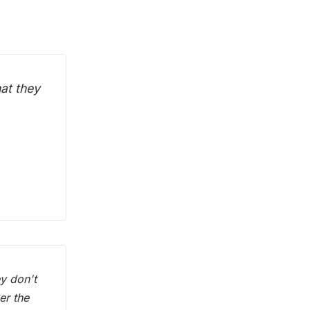
at they
y don't
er the