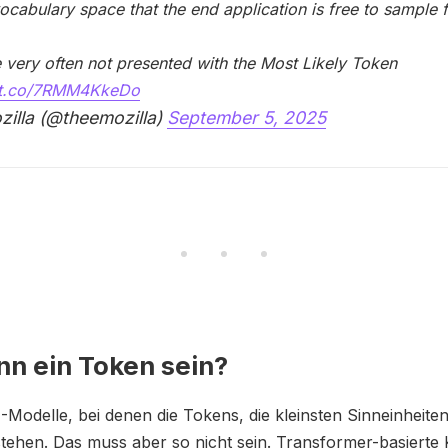
vocabulary space that the end application is free to sample
 very often not presented with the Most Likely Token
//t.co/7RMM4KkeDo
illa (@theemozilla)
September 5, 2025
n ein Token sein?
-Modelle, bei denen die Tokens, die kleinsten Sinneinheiten
ehen. Das muss aber so nicht sein. Transformer-basierte 