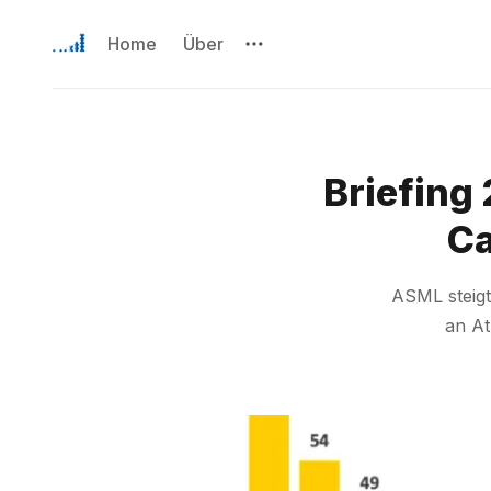
Home
Über
Briefing 
Ca
ASML steigt 
an At