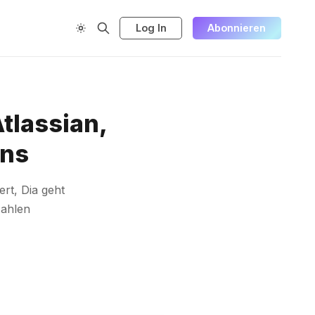
Log In
Abonnieren
Atlassian,
ans
ert, Dia geht
Zahlen