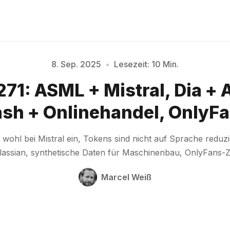
8. Sep. 2025
•
Lesezeit: 10 Min.
271: ASML + Mistral, Dia + 
Bitte geben Sie mindestens 3 Zeichen ein
sh + Onlinehandel, OnlyF
wohl bei Mistral ein, Tokens sind nicht auf Sprache reduzi
lassian, synthetische Daten für Maschinenbau, OnlyFans-
Marcel Weiß