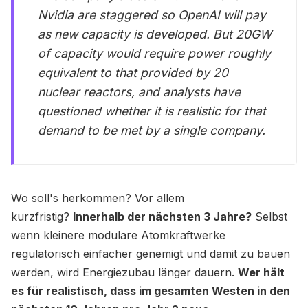
Nvidia are staggered so OpenAI will pay
as new capacity is developed. But 20GW
of capacity would require power roughly
equivalent to that provided by 20
nuclear reactors, and analysts have
questioned whether it is realistic for that
demand to be met by a single company.
Wo soll's herkommen? Vor allem
kurzfristig?
Innerhalb der nächsten 3 Jahre?
Selbst
wenn kleinere modulare Atomkraftwerke
regulatorisch einfacher genemigt und damit zu bauen
werden, wird Energiezubau länger dauern.
Wer hält
es für realistisch, dass im gesamten Westen in den