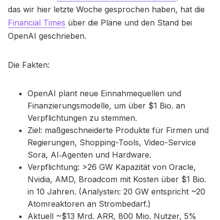
das wir hier letzte Woche gesprochen haben, hat die
Financial Times
über die Pläne und den Stand bei
OpenAI geschrieben.
Die Fakten:
OpenAI plant neue Einnahmequellen und
Finanzierungsmodelle, um über $1 Bio. an
Verpflichtungen zu stemmen.
Ziel: maßgeschneiderte Produkte für Firmen und
Regierungen, Shopping-Tools, Video-Service
Sora, AI‑Agenten und Hardware.
Verpflichtung: >26 GW Kapazität von Oracle,
Nvidia, AMD, Broadcom mit Kosten über $1 Bio.
in 10 Jahren. (Analysten: 20 GW entspricht ~20
Atomreaktoren an Strombedarf.)
Aktuell ~$13 Mrd. ARR, 800 Mio. Nutzer, 5%