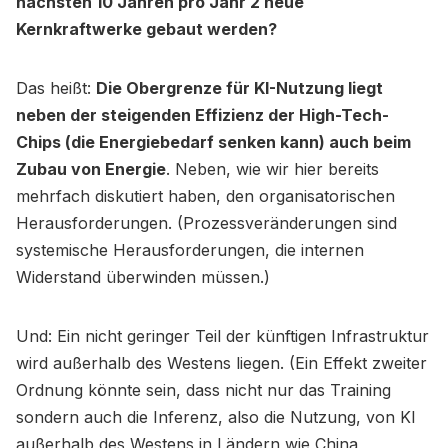
nächsten 10 Jahren pro Jahr 2 neue
Kernkraftwerke gebaut werden?
Das heißt:
Die Obergrenze für KI-Nutzung liegt
neben der steigenden Effizienz der High-Tech-
Chips (die Energiebedarf senken kann) auch beim
Zubau von Energie
. Neben, wie wir hier bereits
mehrfach diskutiert haben, den organisatorischen
Herausforderungen. (Prozessveränderungen sind
systemische Herausforderungen, die internen
Widerstand überwinden müssen.)
Und: Ein nicht geringer Teil der künftigen Infrastruktur
wird außerhalb des Westens liegen. (Ein Effekt zweiter
Ordnung könnte sein, dass nicht nur das Training
sondern auch die Inferenz, also die Nutzung, von KI
außerhalb des Westens in Ländern wie China