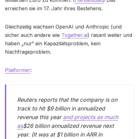
erreichen sie im 17. Jahr ihres Bestehens.
Gleichzeitig wachsen OpenAI und Anthropic (und
sicher auch andere wie
Together.ai
) rasant weiter und
haben „nur“ ein Kapazitätsproblem, kein
Nachfrageproblem.
Platformer
:
Reuters reports that the company is on
track to hit $9 billion in annualized
revenue this year
and projects as much
as
$26 billion annualized revenue next
year. (It was at $1 billion in ARR in