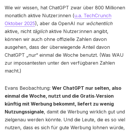
Wie wir wissen, hat ChatGPT zwar über 800 Millionen
monatlich aktive Nutzer:innen (
u.a. TechCrunch
Oktober 2025
), aber da OpenAI nur
wöchentlich
aktive, nicht
täglich
aktive Nutzer:innen angibt,
können wir auch ohne offizielle Zahlen davon
ausgehen, dass der überwiegende Anteil davon
ChatGPT „nur“ einmal die Woche benutzt. (Was WAU
zur imposantesten unter den verfügbaren Zahlen
macht.)
Evans Beobachtung:
Wer ChatGPT nur selten, also
einmal die Woche, nutzt und die Gratis‑Version
künftig mit Werbung bekommt, liefert zu wenig
Nutzungssignale
, damit die Werbung wirklich gut und
zielgenau werden könnte. Und die Leute, die es so viel
nutzen, dass es sich für gute Werbung lohnen würde,