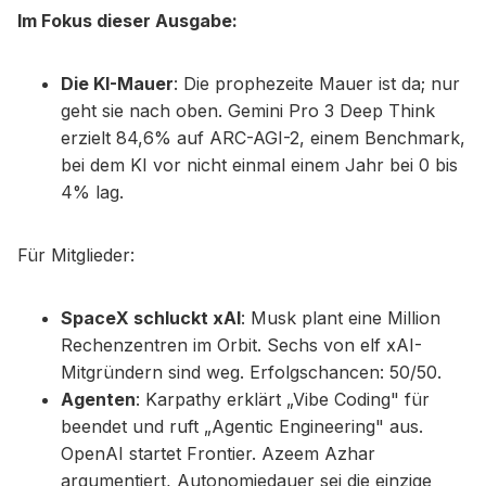
Im Fokus dieser Ausgabe:
Die KI-Mauer
: Die prophezeite Mauer ist da; nur
geht sie nach oben. Gemini Pro 3 Deep Think
erzielt 84,6% auf ARC-AGI-2, einem Benchmark,
bei dem KI vor nicht einmal einem Jahr bei 0 bis
4% lag.
Für Mitglieder:
SpaceX schluckt xAI
: Musk plant eine Million
Rechenzentren im Orbit. Sechs von elf xAI-
Mitgründern sind weg. Erfolgschancen: 50/50.
Agenten
: Karpathy erklärt „Vibe Coding" für
beendet und ruft „Agentic Engineering" aus.
OpenAI startet Frontier. Azeem Azhar
argumentiert, Autonomiedauer sei die einzige