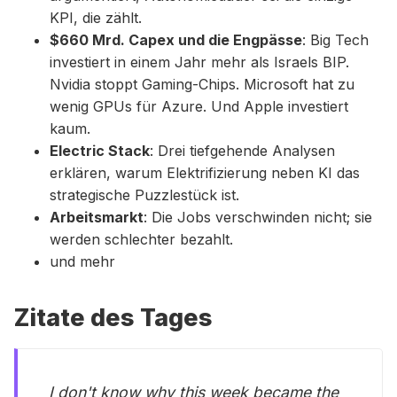
KPI, die zählt.
$660 Mrd. Capex und die Engpässe
: Big Tech
investiert in einem Jahr mehr als Israels BIP.
Nvidia stoppt Gaming-Chips. Microsoft hat zu
wenig GPUs für Azure. Und Apple investiert
kaum.
Electric Stack
: Drei tiefgehende Analysen
erklären, warum Elektrifizierung neben KI das
strategische Puzzlestück ist.
Arbeitsmarkt
: Die Jobs verschwinden nicht; sie
werden schlechter bezahlt.
und mehr
Zitate des Tages
I don't know why this week became the