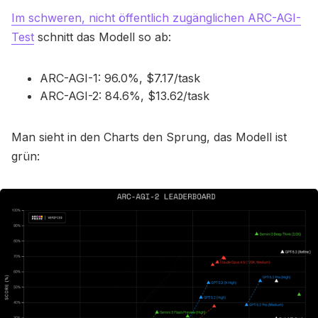
Im schweren, nicht öffentlich zugänglichen ARC-AGI-
Test
schnitt das Modell so ab:
ARC-AGI-1: 96.0%, $7.17/task
ARC-AGI-2: 84.6%, $13.62/task
Man sieht in den Charts den Sprung, das Modell ist
grün: