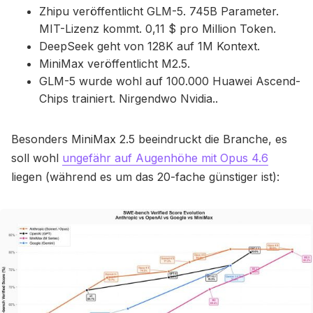
Zhipu veröffentlicht GLM-5. 745B Parameter.
MIT-Lizenz kommt. 0,11 $ pro Million Token.
DeepSeek geht von 128K auf 1M Kontext.
MiniMax veröffentlicht M2.5.
GLM-5 wurde wohl auf 100.000 Huawei Ascend-
Chips trainiert. Nirgendwo Nvidia..
Besonders MiniMax 2.5 beeindruckt die Branche, es
soll wohl
ungefähr auf Augenhöhe mit Opus 4.6
liegen (während es um das 20-fache günstiger ist):