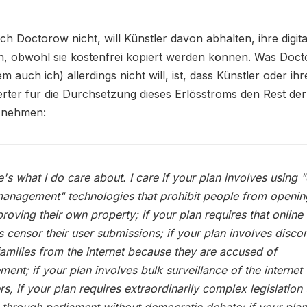
h Doctorow nicht, will Künstler davon abhalten, ihre digi
n, obwohl sie kostenfrei kopiert werden können. Was Doc
 auch ich) allerdings nicht will, ist, dass Künstler oder ihr
ter für die Durchsetzung dieses Erlösstroms den Rest der
t nehmen:
e's what I do care about. I care if your plan involves using "
management" technologies that prohibit people from openin
roving their own property; if your plan requires that online
s censor their user submissions; if your plan involves disco
amilies from the internet because they are accused of
ement; if your plan involves bulk surveillance of the internet
ers, if your plan requires extraordinarily complex legislation