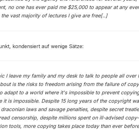
nt, no one has ever paid me $25,000 to appear at any even
the vast majority of lectures I give are free[..]
nkt, kondensiert auf wenige Sätze:
ic I leave my family and my desk to talk to people all over 
bout is the risks to freedom arising from the failure of copy
to adapt to a world where it's impossible to prevent copying
 it is impossible. Despite 15 long years of the copyright wa
 draconian laws and savage penalties, despite secret treati
ead censorship, despite millions spent on ill-advised copy-
ion tools, more copying takes place today than ever before