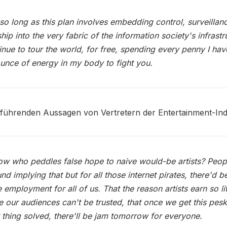
 so long as this plan involves embedding control, surveillan
hip into the very fabric of the information society's infrastr
ntinue to tour the world, for free, spending every penny I ha
unce of energy in my body to fight you.
eführenden Aussagen von Vertretern der Entertainment-Indu
w who peddles false hope to naive would-be artists? Peo
nd implying that but for all those internet pirates, there'd be
e employment for all of us. That the reason artists earn so lit
 our audiences can't be trusted, that once we get this pes
t thing solved, there'll be jam tomorrow for everyone.