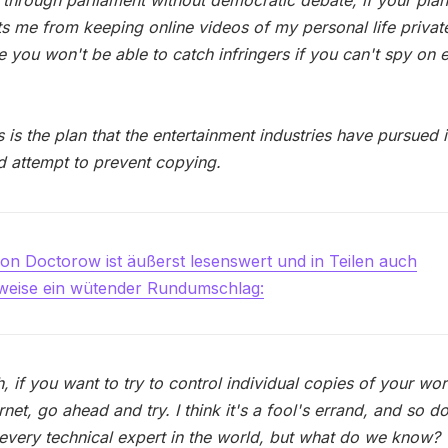
through parliament without democratic debate; if your pla
ts me from keeping online videos of my personal life privat
 you won't be able to catch infringers if you can't spy on 
s is the plan that the entertainment industries have pursued i
 attempt to prevent copying.
von Doctorow ist äußerst lesenswert und in Teilen auch
rweise ein wütender Rundumschlag:
, if you want to try to control individual copies of your wo
ernet, go ahead and try. I think it's a fool's errand, and so d
every technical expert in the world, but what do we know?