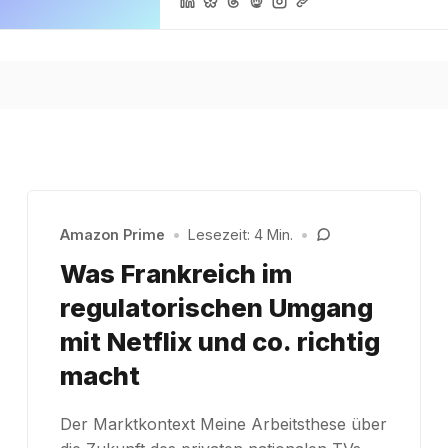
Amazon Prime
•
Lesezeit: 4 Min.
•
Was Frankreich im
regulatorischen Umgang
mit Netflix und co. richtig
macht
Der Marktkontext Meine Arbeitsthese über