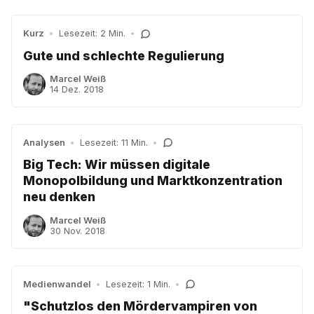
Kurz
•
Lesezeit: 2 Min.
•
Gute und schlechte Regulierung
Marcel Weiß
14 Dez. 2018
Analysen
•
Lesezeit: 11 Min.
•
Big Tech: Wir müssen digitale
Monopolbildung und Marktkonzentration
neu denken
Marcel Weiß
30 Nov. 2018
Medienwandel
•
Lesezeit: 1 Min.
•
"Schutzlos den Mördervampiren von