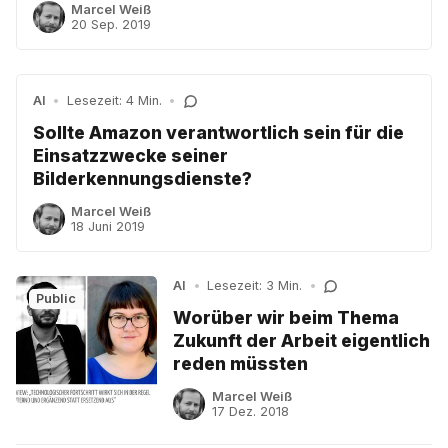
Marcel Weiß
20 Sep. 2019
AI
•
Lesezeit: 4 Min.
•
Sollte Amazon verantwortlich sein für die
Einsatzzwecke seiner
Bilderkennungsdienste?
Marcel Weiß
18 Juni 2019
AI
•
Lesezeit: 3 Min.
•
Public
Worüber wir beim Thema
Zukunft der Arbeit eigentlich
reden müssten
Marcel Weiß
17 Dez. 2018