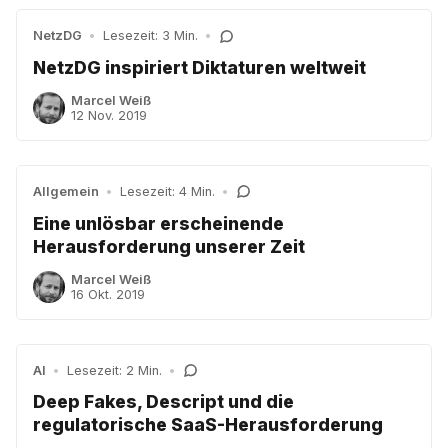
NetzDG
•
Lesezeit: 3 Min.
•
NetzDG inspiriert Diktaturen weltweit
Marcel Weiß
12 Nov. 2019
Allgemein
•
Lesezeit: 4 Min.
•
Eine unlösbar erscheinende
Herausforderung unserer Zeit
Marcel Weiß
16 Okt. 2019
AI
•
Lesezeit: 2 Min.
•
Deep Fakes, Descript und die
regulatorische SaaS-Herausforderung