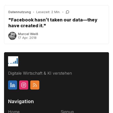
Datennutzung
•
Lesezeit: 2 Min.
•
"Facebook hasn’t taken our data—they
have created it."
Marcel Weiß
17 Apr. 2018
Digitale Wirtschaft & KI verstehen
Navigation
Home
Signup