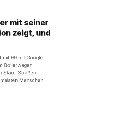
er mit seiner
on zeigt, und
t mit 99 mit Google
m Bollerwagen
em Stau "Straßen
n meisten Menschen