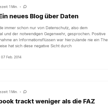
zeit: 1 Min.
•
 Ein neues Blog über Daten
de immer schon nur von Datenschutz, also dem
al und der notwendigen Gegenwehr, gesprochen. Positive
nahme an Informationsflüssen war hierzulande nie ein Th
ise hat sich diese negative Sicht durch
07 Feb. 2014
zeit: 1 Min.
•
book trackt weniger als die FAZ