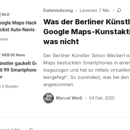
Datennutzung
•
Lesezeit: 7 Min.
•
Was der Berliner Künstl
Google Maps-Kunstakti
was nicht
Der Berliner Künstler Simon Weckert is
Maps bestückten Smartphones in eine
losgezogen und hat so mittels virtuell
leergefegt". So zumindest, was bei de
angekommen
Marcel Weiß
•
04 Feb. 2020