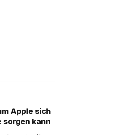
um Apple sich
e sorgen kann