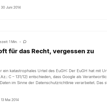
30 Juni 2014
zeit: 1 Min.
•
ft für das Recht, vergessen zu
 ein katastrophales Urteil des EuGH: Der EuGH hat mit Urt
Az.: C – 131/12) entschieden, dass Google als Verantwortli
ten im Sinne der Datenschutzrichtlinie verarbeitet. Das st
13 Mai 2014