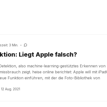
zeit: 3 Min.
•
ion: Liegt Apple falsch?
etektion, also machine-learning-gestütztes Erkennen von
missbrauch zeigt. heise online berichtet: Apple will mit iPa
eue Funktion einführen, mit der die Foto-Bibliothek von
12 Aug. 2021