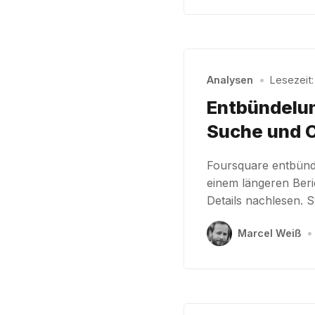
Analysen
•
Lesezeit:
Entbündelung
Suche und C
Foursquare entbünde
einem längeren Ber
Details nachlesen. 
Marcel Weiß
•