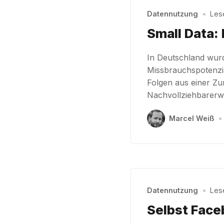
Datennutzung
•
Lese
Small Data:
In Deutschland wur
Missbrauchspotenzi
Folgen aus einer Zu
Nachvollziehbarerwe
Marcel Weiß
•
Datennutzung
•
Lese
Selbst Face