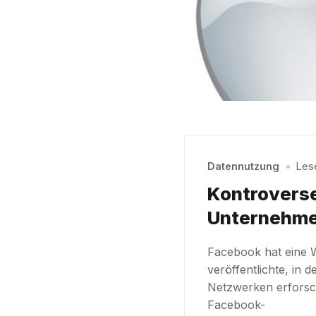
Datennutzung
•
Lese
Kontroverse
Unternehme
Facebook hat eine W
veröffentlichte, in 
Netzwerken erforsc
Facebook-