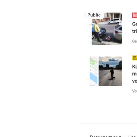
Public