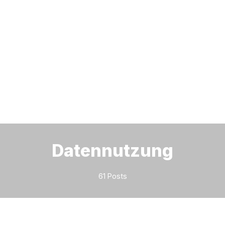
Bitte geben Sie mindestens 3 Zeichen ein
Datennutzung
61 Posts