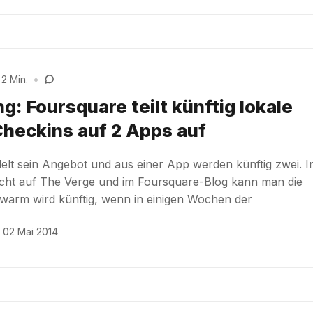
 2 Min.
•
: Foursquare teilt künftig lokale
heckins auf 2 Apps auf
lt sein Angebot und aus einer App werden künftig zwei. I
icht auf The Verge und im Foursquare-Blog kann man die
Swarm wird künftig, wenn in einigen Wochen der
02 Mai 2014