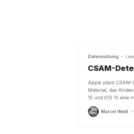
Datennutzung
•
Lese
CSAM-Detekt
Apple plant CSAM-D
Material, das Kindes
15 und iOS 15 eine n
Marcel Weiß
•