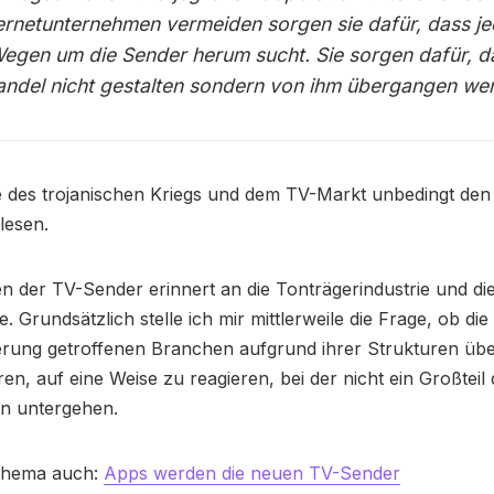
ternetunternehmen vermeiden sorgen sie dafür, dass je
egen um die Sender herum sucht. Sie sorgen dafür, da
ndel nicht gestalten sondern von ihm übergangen we
e des trojanischen Kriegs und dem TV-Markt unbedingt den
lesen.
 der TV-Sender erinnert an die Tonträgerindustrie und di
 Grundsätzlich stelle ich mir mittlerweile die Frage, ob di
sierung getroffenen Branchen aufgrund ihrer Strukturen üb
en, auf eine Weise zu reagieren, bei der nicht ein Großteil 
n untergehen.
Thema auch:
Apps werden die neuen TV-Sender