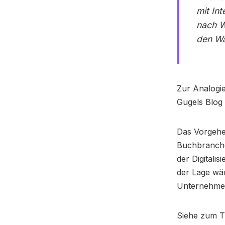
mit In
nach W
den Wa
Zur Analogi
Gugels Blog 
Das Vorgehen
Buchbranche.
der Digitali
der Lage wär
Unternehme
Siehe zum 