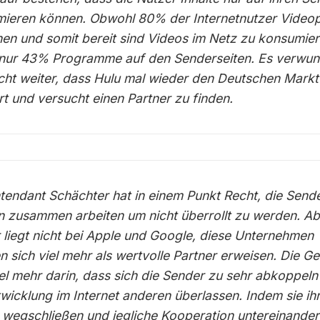
ieren können. Obwohl 80% der Internetnutzer Videop
en und somit bereit sind Videos im Netz zu konsumier
nur 43% Programme auf den Senderseiten. Es verwun
icht weiter, dass Hulu mal wieder den Deutschen Markt
rt und versucht einen Partner zu finden.
tendant Schächter hat in einem Punkt Recht, die Send
 zusammen arbeiten um nicht überrollt zu werden. Ab
 liegt nicht bei Apple und Google, diese Unternehmen
n sich viel mehr als wertvolle Partner erweisen. Die G
viel mehr darin, dass sich die Sender zu sehr abkoppel
twicklung im Internet anderen überlassen. Indem sie ih
e wegschließen und jegliche Kooperation untereinande