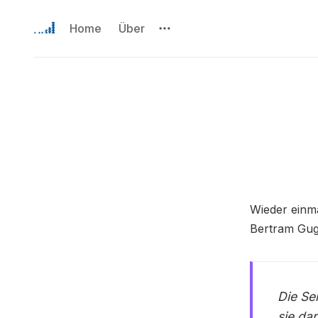
Home
Über
Wieder einm
Bertram Gug
Die Se
sie da