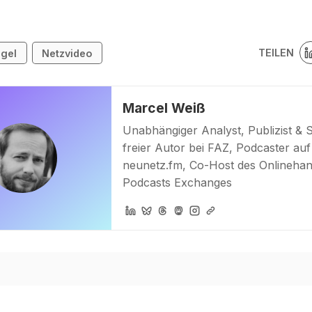
TEILEN
gel
Netzvideo
Marcel Weiß
Unabhängiger Analyst, Publizist & 
freier Autor bei FAZ, Podcaster auf
neunetz.fm, Co-Host des Onlinehan
Podcasts Exchanges