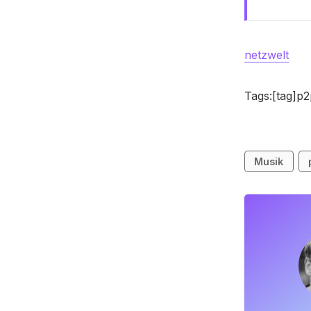
netzwelt
Tags:[tag]p2
Musik