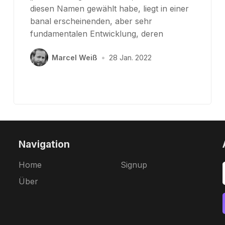
diesen Namen gewählt habe, liegt in einer
banal erscheinenden, aber sehr
fundamentalen Entwicklung, deren
Marcel Weiß
•
28 Jan. 2022
Navigation
Home
Signup
Über