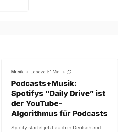
Musik
•
Lesezeit: 1 Min.
•
Podcasts+Musik:
Spotifys “Daily Drive” ist
der YouTube-
Algorithmus für Podcasts
Spotify startet jetzt auch in Deutschland