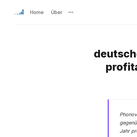
Home
Über
deutsch
profi
Phonov
gegenüb
Jahr pr