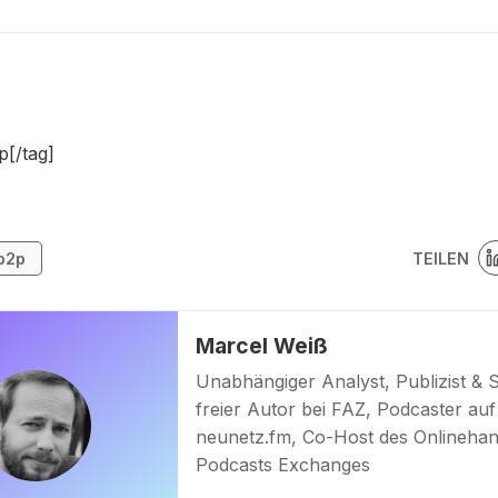
p[/tag]
TEILEN
p2p
Marcel Weiß
Unabhängiger Analyst, Publizist & 
freier Autor bei FAZ, Podcaster auf
neunetz.fm, Co-Host des Onlinehan
Podcasts Exchanges