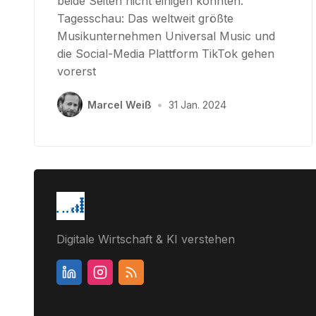
beide Seiten nicht einigen konnten.
Tagesschau: Das weltweit größte
Musikunternehmen Universal Music und
die Social-Media Plattform TikTok gehen
vorerst
Marcel Weiß
•
31 Jan. 2024
Digitale Wirtschaft & KI verstehen