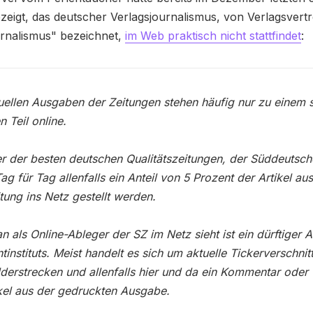
zeigt, das deutscher Verlagsjournalismus, von Verlagsvertr
urnalismus" bezeichnet,
im Web praktisch nicht stattfindet
:
uellen Ausgaben der Zeitungen stehen häufig nur zu einem 
n Teil online.
er der besten deutschen Qualitätszeitungen, der Süddeutsch
Tag für Tag allenfalls ein Anteil von 5 Prozent der Artikel au
itung ins Netz gestellt werden.
 als Online-Ableger der SZ im Netz sieht ist ein dürftiger 
ntinstituts. Meist handelt es sich um aktuelle Tickerverschnitt
lderstrecken und allenfalls hier und da ein Kommentar oder
ikel aus der gedruckten Ausgabe.