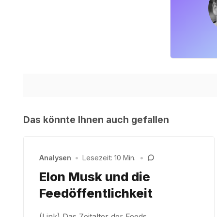
Das könnte Ihnen auch gefallen
Analysen
•
Lesezeit: 10 Min.
•
Elon Musk und die
Feedöffentlichkeit
(Link) Das Zeitalter der Feeds