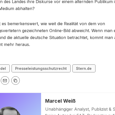
len des Landes ihre Diskurse vor einem alternden Publikum 
Medium abhalten?
t es bemerkenswert, wie weit die Realität von dem von
svertetern gezeichneten Online-Bild abweicht. Wenn man e
 und die aktuelle deutsche Situation betrachtet, kommt man
ht mehr heraus.
del
Presseleistungsschutzrecht
Stern.de
Marcel Weiß
Unabhängiger Analyst, Publizist & 