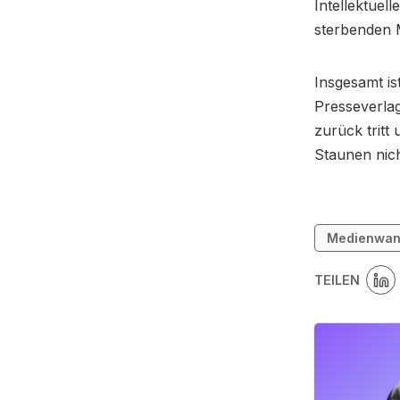
Intellektuel
sterbenden 
Insgesamt is
Presseverlag
zurück tritt
Staunen nic
Medienwan
TEILEN