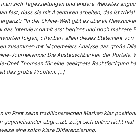
man sich Tageszeitungen und andere Websites anguc
man fest, dass sie mit Agenturen arbeiten, das ist trivial
ergänzt: "In der Online-Welt gibt es überall Newsticker
 das Interview damit erst beginnt und noch mehrere 
tworten folgen, offenbart allein dieses Statement von
n zusammen mit Niggemeiers Analyse das große Di
line-Journalismus: Die Austauschbarkeit der Portale. 
de-Chef Thomsen für eine geeignete Rechtfertigung hält
it das große Problem. [..]
 im Print seine traditionsreichen Marken klar position
ch gegeneinander abgrenzt, zeigt sich online nicht mal
weise eine solch klare Differenzierung.