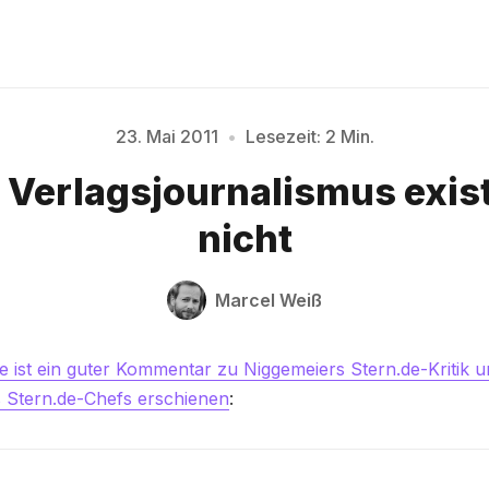
23. Mai 2011
•
Lesezeit: 2 Min.
Verlagsjournalismus exist
Bitte geben Sie mindestens 3 Zeichen ein
nicht
Marcel Weiß
ist ein guter Kommentar zu Niggemeiers Stern.de-Kritik u
s Stern.de-Chefs erschienen
: