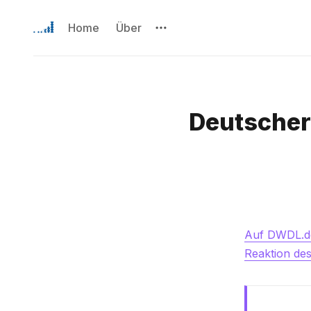
Home
Über
Deutscher 
Auf DWDL.de 
Reaktion de