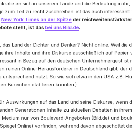
kratie an sich in unserem Lande und die Bedeutung in ihr, d
e zum Teil zu recht zuschreiben, ist das auch interessant:
e
New York Times an der Spitze
der reichweitenstärksten
ote steht, ist das
bei uns Bild.de
.
 das Land der Dichter und Denker? Nicht online. Weil die 
e ihre Inhalte und ihre Diskurse ausschließlich auf Papier 
ressant in Bezug auf den deutschen Unternehmergeist ist n
en reinen Online-Herausforderer in Deutschland gibt, der d
 entsprechend nutzt. So wie sich etwa in den USA z.B. H
ihren Bereichen etablieren konnten.)
für Auswirkungen auf das Land und seine Diskurse, wenn d
nden Generationen Inhalte zu aktuellen Debatten in ihrem
 Medium nur von Boulevard-Angeboten (Bild.de) und boule
Spiegel Online) vorfinden, während davon abgeschottet di