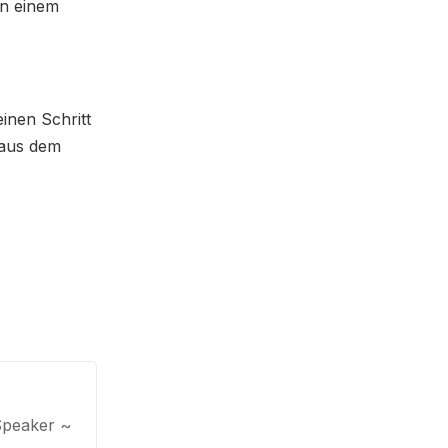
in einem
inen Schritt
 aus dem
Speaker ~