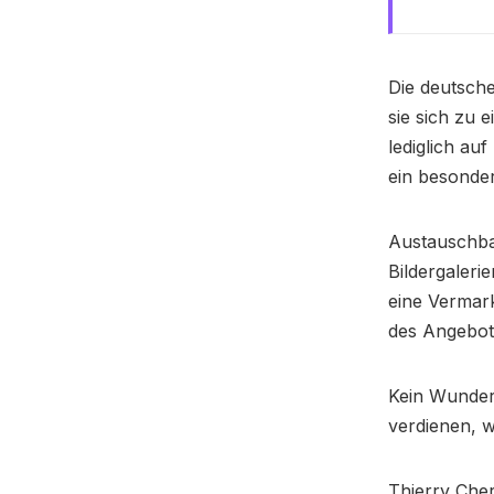
Die deutsche
sie sich zu 
lediglich au
ein besonder
Austauschbar
Bildergaleri
eine Vermark
des Angebot
Kein Wunder,
verdienen, w
Thierry Che