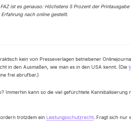
 FAZ ist es genauso: Höchstens 5 Prozent der Printausgabe
 Erfahrung nach online gestellt.
 praktisch kein von Presseverlagen betriebener Onlinejourna
icht in den Ausmaßen, wie man es in den USA kennt. (Die
t
ine frei abrufbar.)
so? Immerhin kann so die viel gefürchtete Kannibalisierung n
fordern trotzdem ein
Leistungsschutzrecht
. Fragt sich nur 