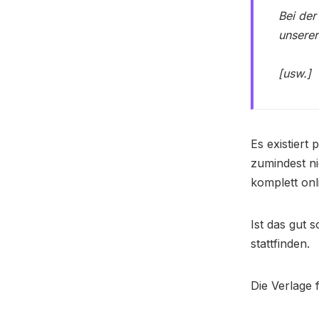
Bei der
unserer
[usw.]
Es existiert
zumindest n
komplett onl
Ist das gut 
stattfinden.
Die Verlage 