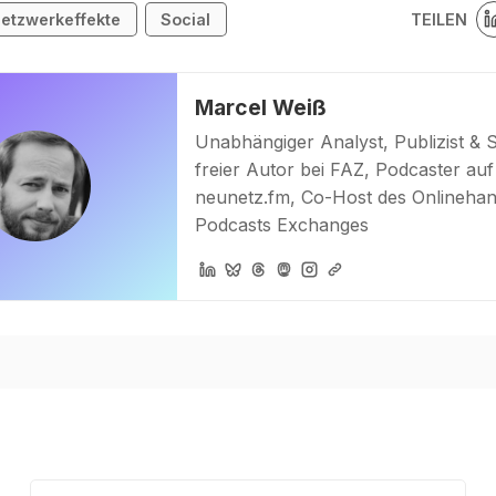
TEILEN
etzwerkeffekte
Social
Marcel Weiß
Unabhängiger Analyst, Publizist & 
freier Autor bei FAZ, Podcaster auf
neunetz.fm, Co-Host des Onlinehan
Podcasts Exchanges