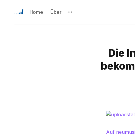
Home
Über
Die I
bekomm
Auf neumus