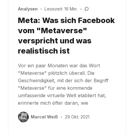
Analysen
•
Lesezeit: 16 Min.
•
Meta: Was sich Facebook
vom "Metaverse"
verspricht und was
realistisch ist
Vor ein paar Monaten war das Wort
"Metaverse" plötzlich überall. Die
Geschwindigkeit, mit der sich der Begriff
"Metaverse" für eine kommende
umfassende virtuelle Welt etabliert hat,
erinnerte mich öfter daran, wie
Marcel Weiß
•
29 Okt. 2021