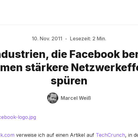
10. Nov. 2011
•
Lesezeit: 2 Min.
ndustrien, die Facebook be
Bitte geben Sie mindestens 3 Zeichen ein
en stärkere Netzwerkeff
spüren
Marcel Weiß
ik.com
verweise ich auf einen Artikel auf
TechCrunch
, in 