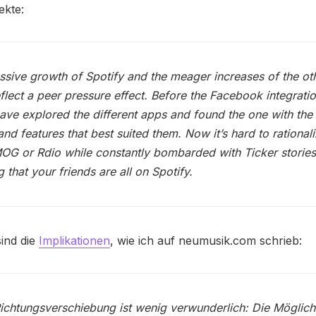
ekte:
sive growth of Spotify and the meager increases of the ot
flect a peer pressure effect. Before the Facebook integratio
ave explored the different apps and found the one with the
 and features that best suited them. Now it’s hard to rational
OG or Rdio while constantly bombarded with Ticker storie
 that your friends are all on Spotify.
sind die
Implikationen
, wie ich auf neumusik.com schrieb:
ichtungsverschiebung ist wenig verwunderlich: Die Möglich