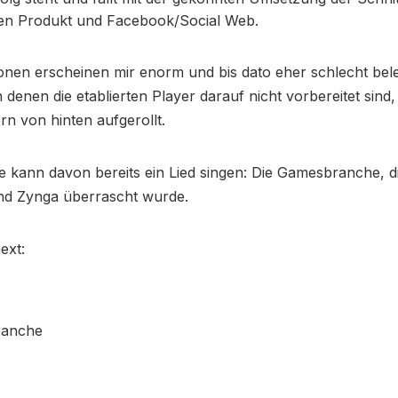
en Produkt und Facebook/Social Web.
ionen erscheinen mir enorm und bis dato eher schlecht bel
in denen die etablierten Player darauf nicht vorbereitet sin
rn von hinten aufgerollt.
ie kann davon bereits ein Lied singen: Die Gamesbranche, d
d Zynga überrascht wurde.
ext:
ranche