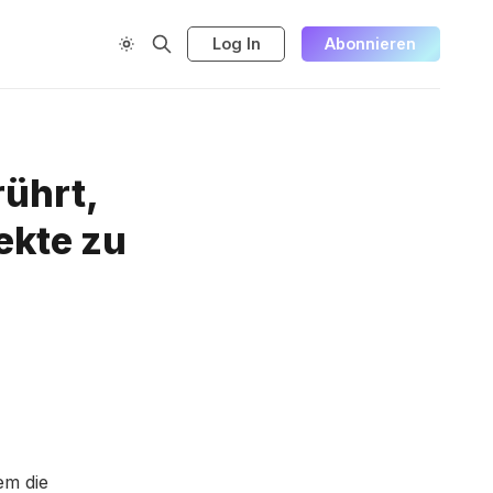
Log In
Abonnieren
rührt,
ekte zu
dem die