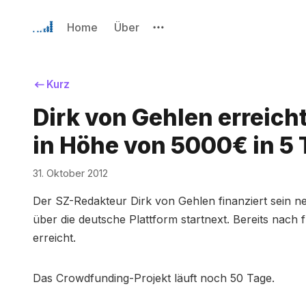
Home
Über
Kurz
Dirk von Gehlen erreich
in Höhe von 5000€ in 5
31. Oktober 2012
Der SZ-Redakteur Dirk von Gehlen finanziert sein n
über die deutsche Plattform startnext. Bereits na
erreicht.
Das Crowdfunding-Projekt läuft noch 50 Tage.