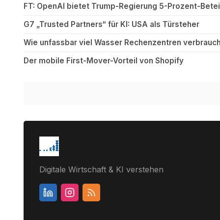
FT: OpenAI bietet Trump-Regierung 5-Prozent-Betei
G7 „Trusted Partners“ für KI: USA als Türsteher
Wie unfassbar viel Wasser Rechenzentren verbrauch
Der mobile First-Mover-Vorteil von Shopify
Digitale Wirtschaft & KI verstehen