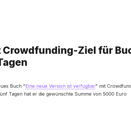
Bitte geben Sie mindestens 3 Zeichen ein
t Crowdfunding-Ziel für Bu
 Tagen
eues Buch "
Eine neue Version ist verfügbar
" mit Crowdfun
ch fünf Tagen hat er die gewünschte Summe von 5000 Euro