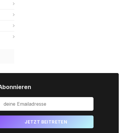
Abonnieren
JETZT BEITRETEN