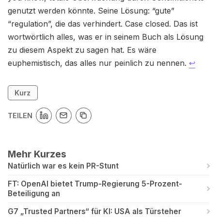
genutzt werden könnte. Seine Lösung: “gute”
“regulation”, die das verhindert. Case closed. Das ist
wortwörtlich alles, was er in seinem Buch als Lösung
zu diesem Aspekt zu sagen hat. Es wäre
euphemistisch, das alles nur peinlich zu nennen.
↩
Kurz
TEILEN
Mehr Kurzes
Natürlich war es kein PR-Stunt
FT: OpenAI bietet Trump-Regierung 5-Prozent-
Beteiligung an
G7 „Trusted Partners“ für KI: USA als Türsteher