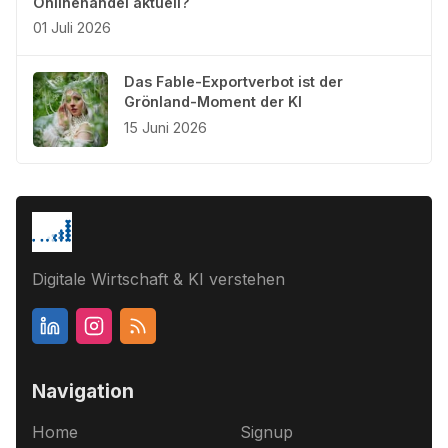
Onlinehandel aktuell?
01 Juli 2026
Das Fable-Exportverbot ist der
Grönland-Moment der KI
15 Juni 2026
Digitale Wirtschaft & KI verstehen
Navigation
Home
Signup