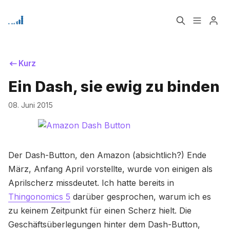
Home
Über
Kurz
Ein Dash, sie ewig zu binden
Signup
08. Juni 2015
Der Dash-Button, den Amazon (absichtlich?) Ende
Bitte geben Sie mindestens 3 Zeichen ein
März, Anfang April vorstellte, wurde von einigen als
Aprilscherz missdeutet. Ich hatte bereits in
Thingonomics 5
darüber gesprochen, warum ich es
zu keinem Zeitpunkt für einen Scherz hielt. Die
Geschäftsüberlegungen hinter dem Dash-Button,