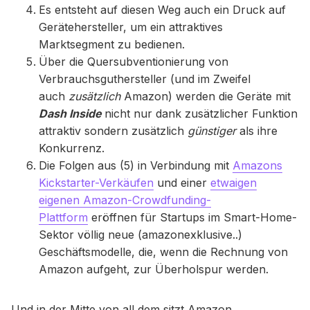
Es entsteht auf diesen Weg auch ein Druck auf
Gerätehersteller, um ein attraktives
Marktsegment zu bedienen.
Über die Quersubventionierung von
Verbrauchsguthersteller (und im Zweifel
auch
zusätzlich
Amazon) werden die Geräte mit
Dash Inside
nicht nur dank zusätzlicher Funktion
attraktiv sondern zusätzlich
günstiger
als ihre
Konkurrenz.
Die Folgen aus (5) in Verbindung mit
Amazons
Kickstarter-Verkäufen
und einer
etwaigen
eigenen Amazon-Crowdfunding-
Plattform
eröffnen für Startups im Smart-Home-
Sektor völlig neue (amazonexklusive..)
Geschäftsmodelle, die, wenn die Rechnung von
Amazon aufgeht, zur Überholspur werden.
Und in der Mitte von all dem sitzt Amazon.