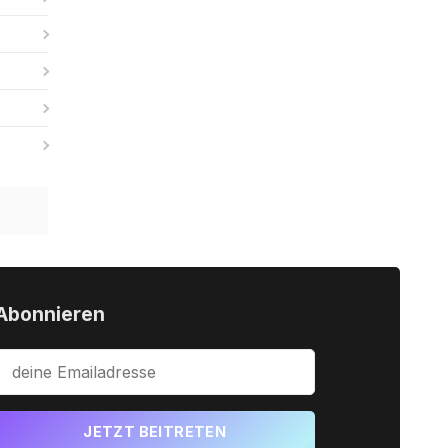
Abonnieren
JETZT BEITRETEN