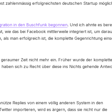
t zahlenmässig erfolgreichsten deutschen Startup möglich 
egration in den Buschfunk begonnen
. Und ich ahnte es berei
 wie das bei Facebook mittlerweile integriert ist, um dara
n, als man erfolgreich ist, die komplette Gegenrichtung eins
t geraumer Zeit nicht mehr ein. Früher wurde der komplett
er haben sich zu Recht über diese ins Nichts gehende Antw
nnütze Replies von einem völlig anderen System in den
witter importieren, wird es ärgern, dass sie nicht nur die