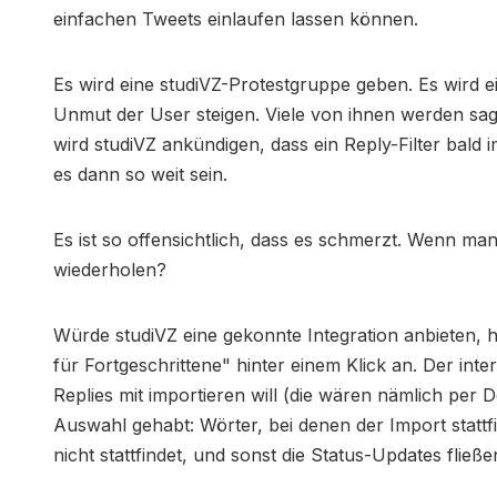
einfachen Tweets einlaufen lassen können.
Es wird eine studiVZ-Protestgruppe geben. Es wird 
Unmut der User steigen. Viele von ihnen werden sag
wird studiVZ ankündigen, dass ein Reply-Filter bald
es dann so weit sein.
Es ist so offensichtlich, dass es schmerzt. Wenn man
wiederholen?
Würde studiVZ eine gekonnte Integration anbieten, 
für Fortgeschrittene" hinter einem Klick an. Der inte
Replies mit importieren will (die wären nämlich per De
Auswahl gehabt: Wörter, bei denen der Import stattf
nicht stattfindet, und sonst die Status-Updates fli