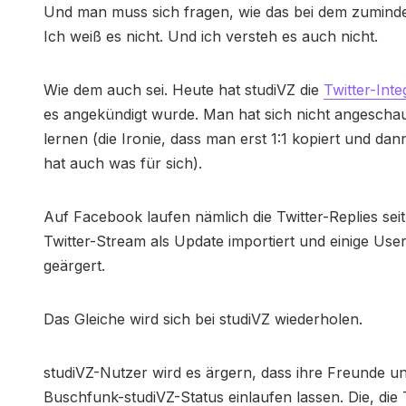
Und man muss sich fragen, wie das bei dem zumindes
Ich weiß es nicht. Und ich versteh es auch nicht.
Wie dem auch sei. Heute hat studiVZ die
Twitter-Int
es angekündigt wurde. Man hat sich nicht angeschaut,
lernen (die Ironie, dass man erst 1:1 kopiert und dan
hat auch was für sich).
Auf Facebook laufen nämlich die Twitter-Replies sei
Twitter-Stream als Update importiert und einige Us
geärgert.
Das Gleiche wird sich bei studiVZ wiederholen.
studiVZ-Nutzer wird es ärgern, dass ihre Freunde u
Buschfunk-studiVZ-Status einlaufen lassen. Die, die T