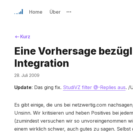
Home
Über
Kurz
Eine Vorhersage bezügl
Integration
28. Juli 2009
Update
: Das ging fix.
StudiVZ filter @-Replies aus
. /
Es gibt einige, die uns bei netzwertig.com nachsage
Unsinn. Wir kritisieren und heben Positives bei jed
(zumindest versuchen wir so unvoreingenommen wie
einem wirklich schwer, auch gutes zu sagen. Selbst