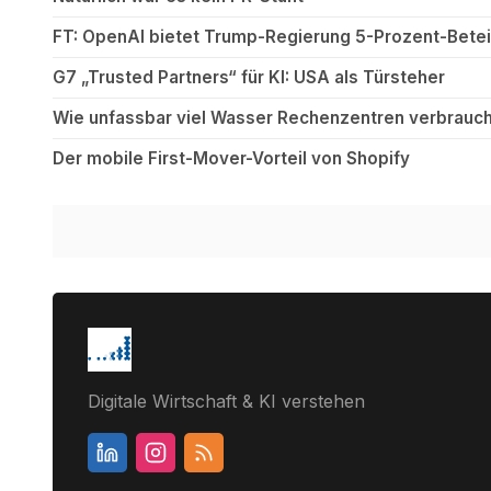
FT: OpenAI bietet Trump-Regierung 5-Prozent-Betei
G7 „Trusted Partners“ für KI: USA als Türsteher
Wie unfassbar viel Wasser Rechenzentren verbrauch
Der mobile First-Mover-Vorteil von Shopify
Digitale Wirtschaft & KI verstehen