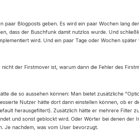
ein paar Blogposts geben. Es wird ein paar Wochen lang de
en, dass der Buschfunk damit nutzlos wurde. Und schließl
 implementiert wird. Und ein paar Tage oder Wochen später 
 nicht der Firstmover ist, warum dann die Fehler des First
hätte die so aussehen können: Man bietet zusätzliche "Opt
ressierte Nutzer hätte dort dann einstellen können, ob er di
fault herausgefiltert). Zusätzlich hätte er mehrere Filter z
indet und sonst geblockt wird. Oder Wörter bei denen der 
eßen. Je nachdem, was vom User bevorzugt.