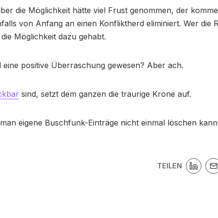
aber die Möglichkeit hätte viel Frust genommen, der komm
falls von Anfang an einen Konfliktherd eliminiert. Wer die R
die Möglichkeit dazu gehabt.
al eine positive Überraschung gewesen? Aber ach.
ickbar
sind, setzt dem ganzen die traurige Krone auf.
s man eigene Buschfunk-Einträge nicht einmal löschen kann
TEILEN