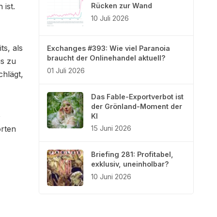
ist.
Rücken zur Wand
10 Juli 2026
ts, als
Exchanges #393: Wie viel Paranoia
braucht der Onlinehandel aktuell?
us zu
01 Juli 2026
chlägt,
Das Fable-Exportverbot ist
der Grönland-Moment der
e
KI
orten
15 Juni 2026
Briefing 281: Profitabel,
exklusiv, uneinholbar?
10 Juni 2026