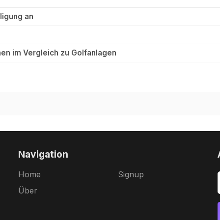
ligung an
en im Vergleich zu Golfanlagen
Navigation
Home
Signup
Über