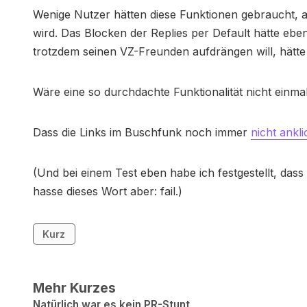
Wenige Nutzer hätten diese Funktionen gebraucht, 
wird. Das Blocken der Replies per Default hätte eben
trotzdem seinen VZ-Freunden aufdrängen will, hätte 
Wäre eine so durchdachte Funktionalität nicht einm
Dass die Links im Buschfunk noch immer
nicht ankl
(Und bei einem Test eben habe ich festgestellt, das
hasse dieses Wort aber: fail.)
Kurz
Mehr Kurzes
Natürlich war es kein PR-Stunt