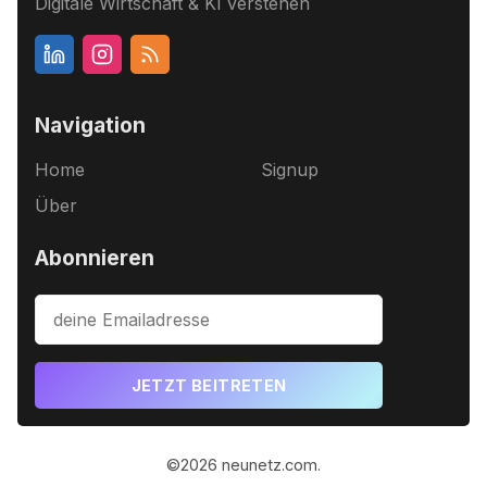
Digitale Wirtschaft & KI verstehen
Navigation
Home
Signup
Über
Abonnieren
JETZT BEITRETEN
©2026
neunetz.com
.