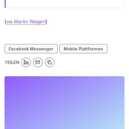
(
via Martin Weigert
)
Facebook Messenger
Mobile Plattformen
TEILEN