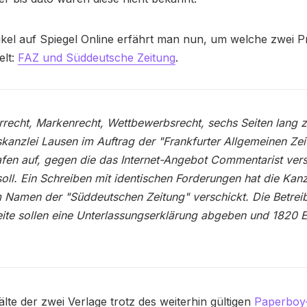
ikel auf Spiegel Online erfährt man nun, um welche zwei P
elt:
FAZ und Süddeutsche Zeitung
.
recht, Markenrecht, Wettbewerbsrecht, sechs Seiten lang z
kanzlei Lausen im Auftrag der "Frankfurter Allgemeinen Zei
fen auf, gegen die das Internet-Angebot Commentarist ver
oll. Ein Schreiben mit identischen Forderungen hat die Kanz
 Namen der "Süddeutschen Zeitung" verschickt. Die Betrei
te sollen eine Unterlassungserklärung abgeben und 1820 
lte der zwei Verlage trotz des weiterhin gültigen
Paperboy-