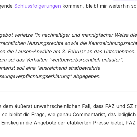
lgende
Schlussfolgerungen
kommen, bleibt mir weiterhin sch
ebot verletze "in nachhaltiger und mannigfacher Weise die
rechtlichen Nutzungsrechte sowie die Kennzeichnungsrecht
en die Lausen-Anwälte am 3. Februar an das Unternehmen.
m sei das Verhalten "wettbewerbsrechtlich unlauter".
arist soll eine "ausreichend strafbewehrte
ssungsverpflichtungserklärung" abgegeben.
z dem äußerst unwahrscheinlichen Fall, dass FAZ und SZ r
, so bleibt die Frage, wie genau Commentarist, das lediglich
 Einstieg in die Angebote der etablierten Presse bietet, FA