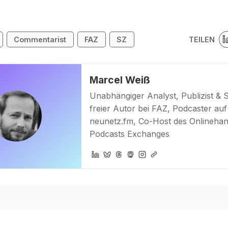
TEILEN
Commentarist
FAZ
SZ
Marcel Weiß
Unabhängiger Analyst, Publizist & 
freier Autor bei FAZ, Podcaster auf
neunetz.fm, Co-Host des Onlinehan
Podcasts Exchanges