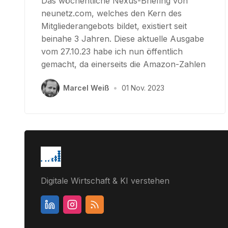
Das wöchentliche Nexus-Briefing von
neunetz.com, welches den Kern des
Mitgliederangebots bildet, existiert seit
beinahe 3 Jahren. Diese aktuelle Ausgabe
vom 27.10.23 habe ich nun öffentlich
gemacht, da einerseits die Amazon-Zahlen
Marcel Weiß
•
01 Nov. 2023
Digitale Wirtschaft & KI verstehen