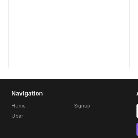
Navigation
Home
Signup
Über