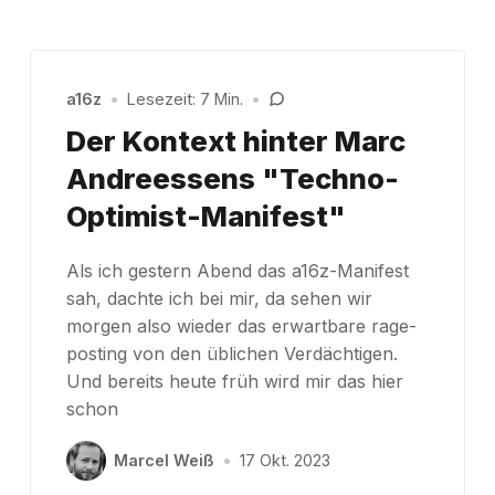
a16z
•
Lesezeit: 7 Min.
•
Der Kontext hinter Marc
Andreessens "Techno-
Optimist-Manifest"
Als ich gestern Abend das a16z-Manifest
sah, dachte ich bei mir, da sehen wir
morgen also wieder das erwartbare rage-
posting von den üblichen Verdächtigen.
Und bereits heute früh wird mir das hier
schon
Marcel Weiß
•
17 Okt. 2023