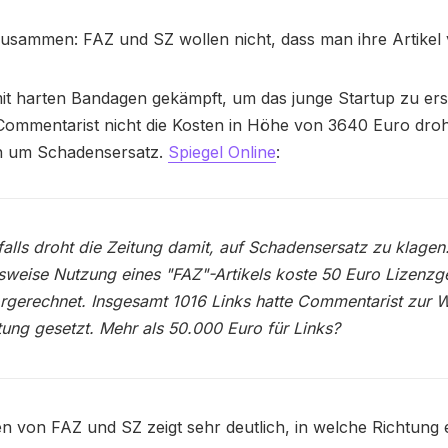
usammen: FAZ und SZ wollen nicht, dass man ihre Artikel v
it harten Bandagen gekämpft, um das junge Startup zu ers
ommentarist nicht die Kosten in Höhe von 3640 Euro droh
n um Schadensersatz.
Spiegel Online
:
alls droht die Zeitung damit, auf Schadensersatz zu klagen
weise Nutzung eines "FAZ"-Artikels koste 50 Euro Lizenzg
rgerechnet. Insgesamt 1016 Links hatte Commentarist zur 
tung gesetzt. Mehr als 50.000 Euro für Links?
 von FAZ und SZ zeigt sehr deutlich, in welche Richtung 