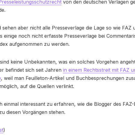
Presseleistungsschutzrecht
von den deutschen Verlagen ge
de.
sehen aber nicht alle Presseverlage die Lage so wie FAZ 
ts einige noch nicht erfasste Presseverlage bei Commentari
ndex aufgenommen zu werden.
sind keine Unbekannten, was ein solches Vorgehen angeht
r befindet sich seit Jahren
in einem Rechtsstreit mit FAZ u
e
, weil man Feuilleton-Artikel und Buchbesprechungen zu
möglich, auf die Quellen verlinkt.
 einmal interessant zu erfahren, wie die Blogger des FAZ
zu diesen Vorgängen stehen.
st
)