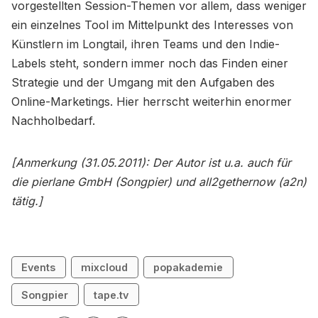
vorgestellten Session-Themen vor allem, dass weniger
ein einzelnes Tool im Mittelpunkt des Interesses von
Künstlern im Longtail, ihren Teams und den Indie-
Labels steht, sondern immer noch das Finden einer
Strategie und der Umgang mit den Aufgaben des
Online-Marketings. Hier herrscht weiterhin enormer
Nachholbedarf.
[Anmerkung (31.05.2011): Der Autor ist u.a. auch für
die pierlane GmbH (Songpier) und all2gethernow (a2n)
tätig.]
Events
mixcloud
popakademie
Songpier
tape.tv