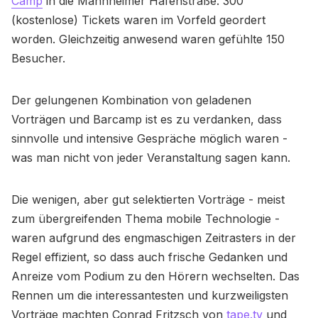
Camp
in die Mannheimer Hafenstraße. 300
(kostenlose) Tickets waren im Vorfeld geordert
worden. Gleichzeitig anwesend waren gefühlte 150
Besucher.
Der gelungenen Kombination von geladenen
Vorträgen und Barcamp ist es zu verdanken, dass
sinnvolle und intensive Gespräche möglich waren -
was man nicht von jeder Veranstaltung sagen kann.
Die wenigen, aber gut selektierten Vorträge - meist
zum übergreifenden Thema mobile Technologie -
waren aufgrund des engmaschigen Zeitrasters in der
Regel effizient, so dass auch frische Gedanken und
Anreize vom Podium zu den Hörern wechselten. Das
Rennen um die interessantesten und kurzweiligsten
Vorträge machten Conrad Fritzsch von
tape.tv
und