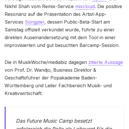
Nikhil Shah vom Remix-Service
mixcloud
. Die positive
Resonanz auf die Präsentation des Artist-App-
Services
Songpier
, dessen Public-Beta-Start am
Samstag offiziell verkündet wurde, führte zu einer
direkten Auseinandersetzung mit dem Tool in einer
improvisierten und gut besuchten Barcamp-Session.
Die in MusikWoche/mediabiz dagegen
zitierte Aussage
von Prof. Dr. Wandjo, Business Direktor &
Geschäftsführer der Popakademie Baden-
Württemberg und Leiter Fachbereich Musik- und
Kreativwirtschaft:
Das Future Music Camp besetzt
erfolgreich die Rolle als Leitevent für die