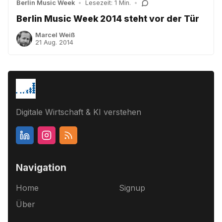
Berlin Music Week
•
Lesezeit: 1 Min.
•
Berlin Music Week 2014 steht vor der Tür
Marcel Weiß
21 Aug. 2014
Digitale Wirtschaft & KI verstehen
Navigation
Home
Signup
Über