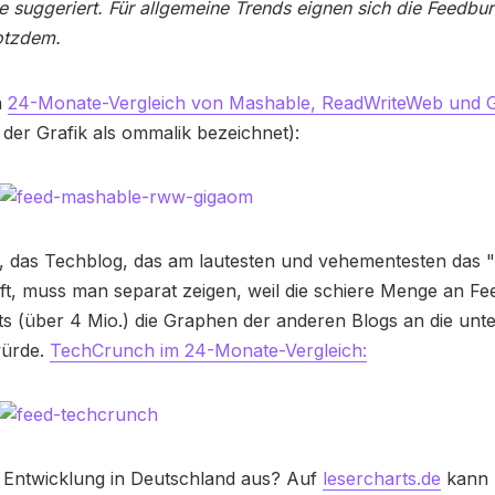
 suggeriert. Für allgemeine Trends eignen sich die Feedbu
rotzdem.
n
24-Monate-Vergleich von Mashable, ReadWriteWeb und 
n der Grafik als ommalik bezeichnet):
 das Techblog, das am lautesten und vehementesten das "R
t, muss man separat zeigen, weil die schiere Menge an Fe
 (über 4 Mio.) die Graphen der anderen Blogs an die unte
würde.
TechCrunch im 24-Monate-Vergleich:
e Entwicklung in Deutschland aus? Auf
lesercharts.de
kann 