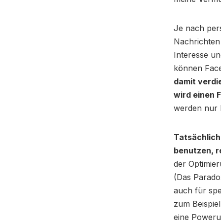
Je nach pers
Nachrichten 
Interesse un
können Face
damit verdi
wird einen
werden nur F
Tatsächlich
benutzen, re
der Optimier
(Das Parado
auch für spe
zum Beispiel
eine Powerus