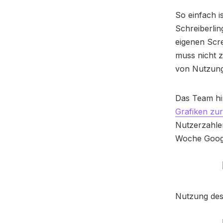
So einfach i
Schreiberlin
eigenen Scr
muss nicht z
von Nutzung
Das Team hi
Grafiken zu
Nutzerzahle
Woche Googl
Nutzung des 