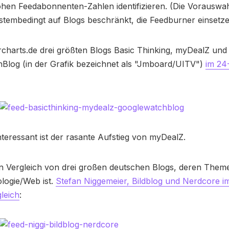
hohen Feedabonnenten-Zahlen identifizieren. (Die Vorauswahl
ystembedingt auf Blogs beschränkt, die Feedburner einsetze
ercharts.de drei größten Blogs Basic Thinking, myDealZ und
Blog (in der Grafik bezeichnet als "Jmboard/UITV")
im 24
teressant ist der rasante Aufstieg von myDealZ.
in Vergleich von drei großen deutschen Blogs, deren Them
logie/Web ist.
Stefan Niggemeier, Bildblog und Nerdcore i
leich
: