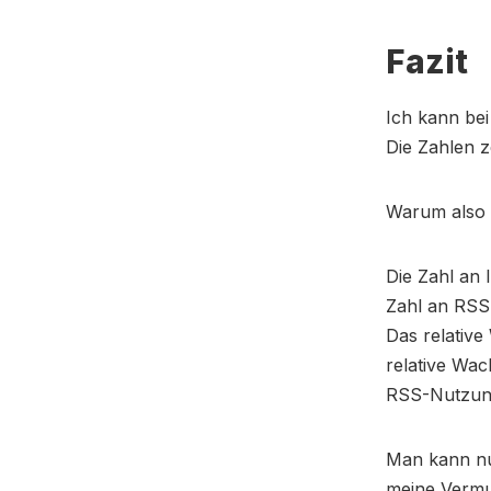
Fazit
Ich kann be
Die Zahlen z
Warum also
Die Zahl an 
Zahl an RSS-
Das relative
relative Wa
RSS-Nutzung 
Man kann nur
meine Vermu