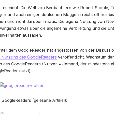
st es nicht. Die Welt von Beobachtern wie Robert Scoble,
gen und auch einigen deutschen Bloggern reicht oft nur bi
een und nicht darüber hinaus. Die eigene Nutzung von Ne
wingend etwas über die allgemeine Verbreitung und die En
sverhalten aussagen.
nter dem GoogleReader hat angestossen von der Diskussi
r Nutzung des GoogleReaders
veröffentlicht. Wachstum der
n des GoogleReaders (Nutzer = Jemand, der mindestens e
eReader nutzt):
GoogleReaders (gelesene Artikel):