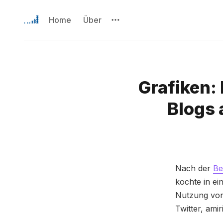
Home
Über
Grafiken:
Blogs 
Nach der
Be
kochte in ei
Nutzung von
Twitter, amir