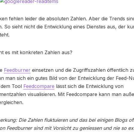
ken fehlen leider die absoluten Zahlen. Aber die Trends si
ch. So sieht nicht die Entwicklung eines Dienstes aus, der ku
teht.
ht es mit konkreten Zahlen aus?
ie
Feedburner
einsetzen und die Zugriffszahlen öffentlich z
n man sich ein gutes Bild von der Entwicklung der Feed-N
 dem Tool
Feedcompare
lässt sich die Entwicklung von
entzahlen visualisieren. Mit Feedcompare kann man auße
ergleichen.
rkung: Die Zahlen fluktuieren und das bei einigen Blogs oft
on Feedburner sind mit Vorsicht zu geniessen und nie so ex