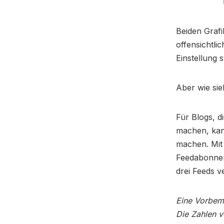
Beiden Grafi
offensichtli
Einstellung s
Aber wie sie
Für Blogs, d
machen, kan
machen. Mit
Feedabonnem
drei Feeds v
Eine Vorbeme
Die Zahlen v