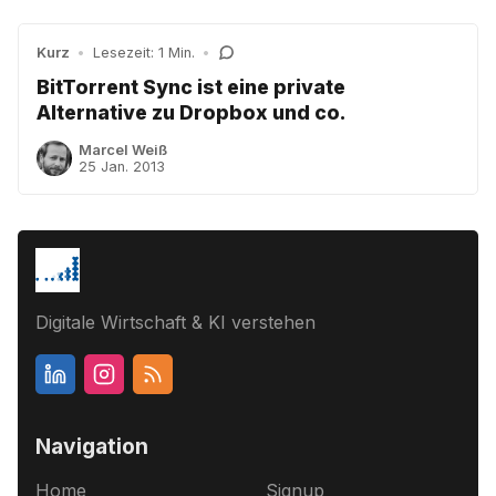
Kurz
•
Lesezeit: 1 Min.
•
BitTorrent Sync ist eine private
Alternative zu Dropbox und co.
Marcel Weiß
25 Jan. 2013
Digitale Wirtschaft & KI verstehen
Navigation
Home
Signup