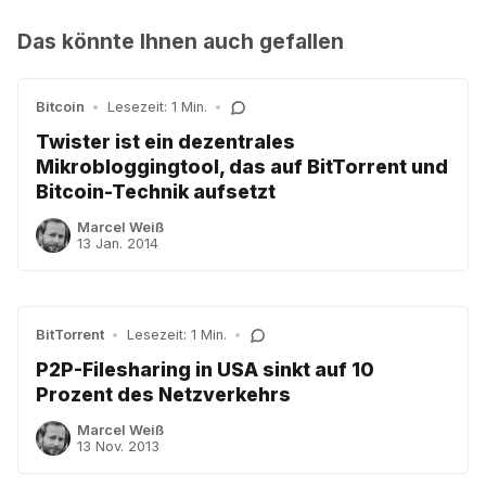
Das könnte Ihnen auch gefallen
Bitcoin
•
Lesezeit: 1 Min.
•
Twister ist ein dezentrales
Mikrobloggingtool, das auf BitTorrent und
Bitcoin-Technik aufsetzt
Marcel Weiß
13 Jan. 2014
BitTorrent
•
Lesezeit: 1 Min.
•
P2P-Filesharing in USA sinkt auf 10
Prozent des Netzverkehrs
Marcel Weiß
13 Nov. 2013