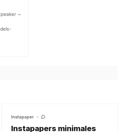
Speaker ~
dels-
Instapaper
•
Instapapers minimales