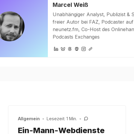
Marcel Weiß
Unabhängiger Analyst, Publizist & 
freier Autor bei FAZ, Podcaster auf
neunetz.fm, Co-Host des Onlinehan
Podcasts Exchanges
Allgemein
•
Lesezeit: 1 Min.
•
Ein-Mann-Webdienste