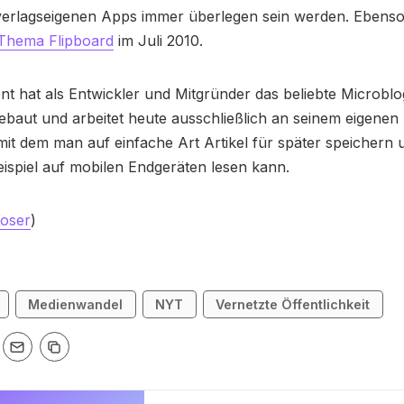
 verlagseigenen Apps immer überlegen sein werden. Ebens
Thema Flipboard
im Juli 2010.
 hat als Entwickler und Mitgründer das beliebte Microblo
baut und arbeitet heute ausschließlich an seinem eigenen 
mit dem man auf einfache Art Artikel für später speichern 
ispiel auf mobilen Endgeräten lesen kann.
Koser
)
Medienwandel
NYT
Vernetzte Öffentlichkeit