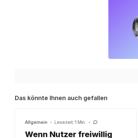
Das könnte Ihnen auch gefallen
Allgemein
•
Lesezeit: 1 Min.
•
Wenn Nutzer freiwillig