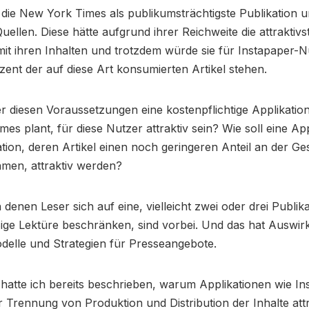
ie New York Times als publikumsträchtigste Publikation u
uellen. Diese hätte aufgrund ihrer Reichweite die attraktivs
mit ihren Inhalten und trotzdem würde sie für Instapaper-
zent der auf diese Art konsumierten Artikel stehen.
er diesen Voraussetzungen eine kostenpflichtige Applikation,
es plant, für diese Nutzer attraktiv sein? Wie soll eine Ap
ation, deren Artikel einen noch geringeren Anteil an der Ge
hmen, attraktiv werden?
n denen Leser sich auf eine, vielleicht zwei oder drei Publik
ßige Lektüre beschränken, sind vorbei. Und das hat Auswi
delle und Strategien für Presseangebote.
hatte ich bereits beschrieben, warum Applikationen wie In
 Trennung von Produktion und Distribution der Inhalte attr