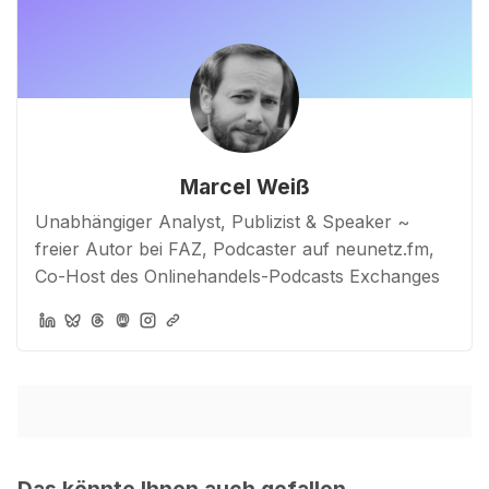
Marcel Weiß
Unabhängiger Analyst, Publizist & Speaker ~
freier Autor bei FAZ, Podcaster auf neunetz.fm,
Co-Host des Onlinehandels-Podcasts Exchanges
Das könnte Ihnen auch gefallen