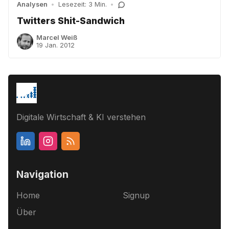
Analysen
•
Lesezeit: 3 Min.
•
Twitters Shit-Sandwich
Marcel Weiß
19 Jan. 2012
Digitale Wirtschaft & KI verstehen
Navigation
Home
Signup
Über