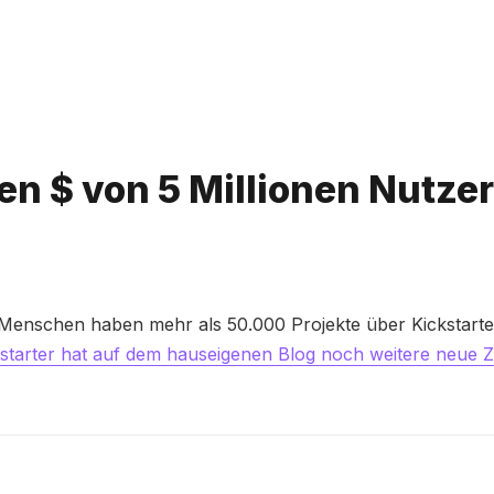
Bitte geben Sie mindestens 3 Zeichen ein
nen $ von 5 Millionen Nutze
en Menschen haben mehr als 50.000 Projekte über Kickstarte
starter hat auf dem hauseigenen Blog noch weitere neue 