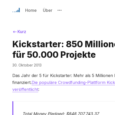
Home
Über
Kurz
Kickstarter: 850 Millio
für 50.000 Projekte
30. Oktober 2013
Das Jahr der 5 für Kickstarter: Mehr als 5 Million
finanziert.
Die populäre Crowdfunding-Plattform Kick
veröffentlicht
:
Total Money Pledged: $848,707,743.37