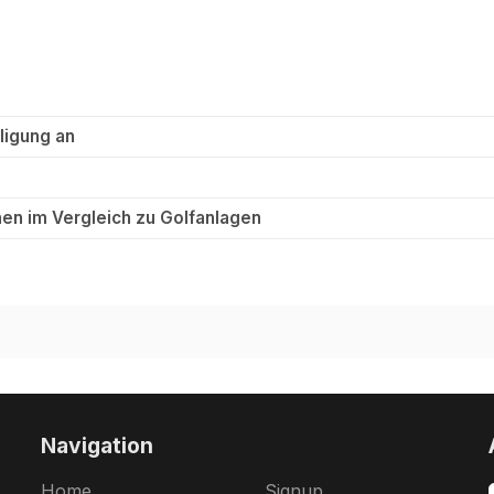
ligung an
en im Vergleich zu Golfanlagen
Navigation
Home
Signup