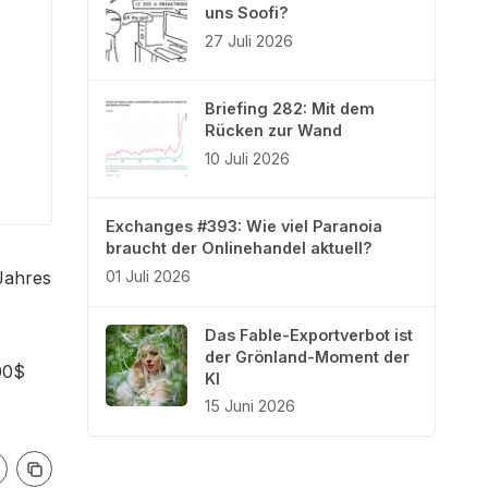
uns Soofi?
27 Juli 2026
Briefing 282: Mit dem
Rücken zur Wand
10 Juli 2026
Exchanges #393: Wie viel Paranoia
braucht der Onlinehandel aktuell?
01 Juli 2026
 Jahres
Das Fable-Exportverbot ist
der Grönland-Moment der
00$
KI
15 Juni 2026