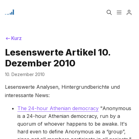
Home
Über
Kurz
Lesenswerte Artikel 10.
Bitte geben Sie mindestens 3 Zeichen ein
Signup
Dezember 2010
10. Dezember 2010
Lesenswerte Analysen, Hintergrundberichte und
interessante News:
The 24-hour Athenian democracy
"Anonymous
is a 24-hour Athenian democracy, run by a
quorum of whoever happens to be awake. It's
hard even to define Anonymous as a “group”,