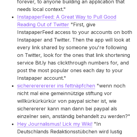
forever, to anyone building an application that
needs local context."
InstapaperFeed: A Great Way to Pull Good
Reading Out of Twitter
"First, give
InstapaperFeed access to your accounts on both
Instapaper and Twitter. Then the app will look at
every link shared by someone you're following
on Twitter, look for the ones that link shortening
service Bit.ly has clickthrough numbers for, and
post the most popular ones each day to your
Instapaper account."
sicherererererer ins fettnäpfchen
"wenn noch
nicht mal eine gemeinnützige stiftung vor
willkürkürkürkür von paypal sicher ist, wie
sicherererer kann man dann bei paypal als
einzelner sein, anständig behandelt zu werden?"
Hey Journalismus! Lick my Wiki!
"In
Deutschlands Redaktionsstübchen wird lustig