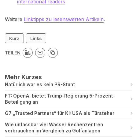
international readers
Weitere
Linktipps zu lesenswerten Artikeln
.
Kurz
Links
TEILEN
Mehr Kurzes
Natürlich war es kein PR-Stunt
FT: OpenAI bietet Trump-Regierung 5-Prozent-
Beteiligung an
G7 „Trusted Partners“ für KI: USA als Türsteher
Wie unfassbar viel Wasser Rechenzentren
verbrauchen im Vergleich zu Golfanlagen