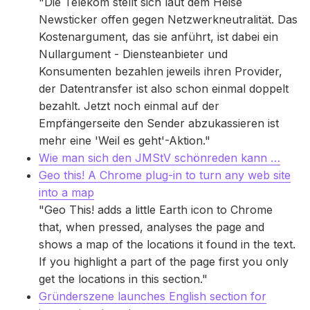
"Die Telekom stellt sich laut dem Heise
Newsticker offen gegen Netzwerkneutralität. Das
Kostenargument, das sie anführt, ist dabei ein
Nullargument - Diensteanbieter und
Konsumenten bezahlen jeweils ihren Provider,
der Datentransfer ist also schon einmal doppelt
bezahlt. Jetzt noch einmal auf der
Empfängerseite den Sender abzukassieren ist
mehr eine 'Weil es geht'-Aktion."
Wie man sich den JMStV schönreden kann …
Geo this! A Chrome plug-in to turn any web site
into a map
"Geo This! adds a little Earth icon to Chrome
that, when pressed, analyses the page and
shows a map of the locations it found in the text.
If you highlight a part of the page first you only
get the locations in this section."
Gründerszene launches English section for