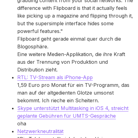
grabbing content from your social networks. The
difference with Flipboard is that it actually feels
like picking up a magazine and flipping through it,
but the supersimple interface hides some
powerful features."
Flipboard geht gerade einmal quer durch die
Blogosphäre.
Eine weitere Medien-Applikation, die ihre Kraft
aus der Trennung von Produktion und
Distribution zieht.
RTL: TV-Stream als iPhone-App
1,59 Euro pro Monat für ein TV-Programm, das
man auf der altgedienten Glotze umsonst
bekommt. Ich rieche ein Scheitern.
Skype unterstützt Multitasking in iOS 4, streicht
geplante Gebühren für UMTS-Gespräche
oha
Netzwerkneutralität