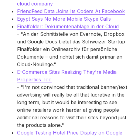
cloud company
FriendFeed Data Joins Its Coders At Facebook
Egypt Says No More Mobile Skype Calls
Finalfolder: Dokumentenablage in der Cloud
- "An der Schnittstelle von Evernote, Dropbox
und Google Docs bietet das Schweizer Startup
Finalfolder ein Onlinearchiv für persönliche
Dokumente – und richtet sich damit primär an
Cloud-Neulinge."
E-Commerce Sites Realizing They're Media
Properties Too
- "I'm not convinced that traditional banner/text
advertising will really be all that lucrative in the
long term, but it would be interesting to see
online retailers work harder at giving people
additional reasons to visit their sites beyond just
the products alone."
Google Testing Hotel Price Display on Google