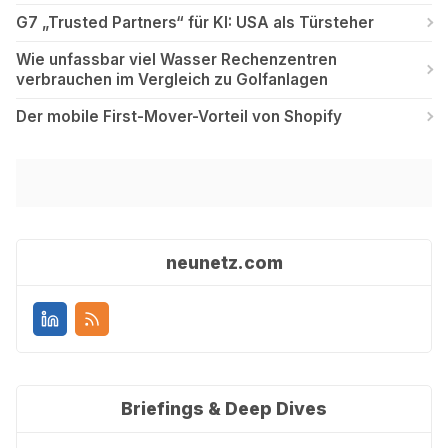
G7 „Trusted Partners“ für KI: USA als Türsteher
Wie unfassbar viel Wasser Rechenzentren
verbrauchen im Vergleich zu Golfanlagen
Der mobile First-Mover-Vorteil von Shopify
neunetz.com
Briefings & Deep Dives