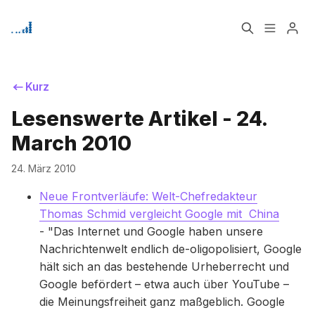
Home
Über
Kurz
Lesenswerte Artikel - 24.
Signup
Bitte geben Sie mindestens 3 Zeichen ein
March 2010
24. März 2010
Neue Frontverläufe: Welt-Chefredakteur
Thomas Schmid vergleicht Google mit China
- "Das Internet und Google haben unsere
Nachrichtenwelt endlich de-oligopolisiert, Google
hält sich an das bestehende Urheberrecht und
Google befördert – etwa auch über YouTube –
die Meinungsfreiheit ganz maßgeblich. Google