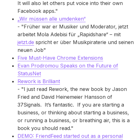
It will also let others put voice into their own
Facebook apps."
„Wir müssen alle umdenken“
- "Früher war er Musiker und Moderator, jetzt
arbeitet Mola Adebisi für „Rapidshare“ – mit
jetzt.de
spricht er über Musikpiraterie und seinen
neuen Job"
Five Must-Have Chrome Extensions
Evan Prodromou Speaks on the Future of
StatusNet
Rework is Brilliant
- "I just read Rework, the new book by Jason
Fried and David Heinemeier Hansson of
37Signals. It’s fantastic. If you are starting a
business, or thinking about starting a business,
or running a business, or breathing air, this is a
book you should read."
DEMO: FriendFeed started out as a personal