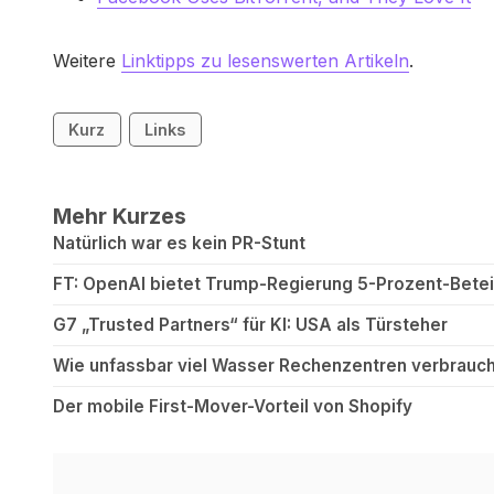
Weitere
Linktipps zu lesenswerten Artikeln
.
Kurz
Links
Mehr Kurzes
Natürlich war es kein PR-Stunt
FT: OpenAI bietet Trump-Regierung 5-Prozent-Betei
G7 „Trusted Partners“ für KI: USA als Türsteher
Wie unfassbar viel Wasser Rechenzentren verbrauch
Der mobile First-Mover-Vorteil von Shopify