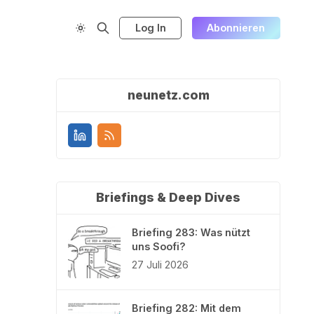
Log In
Abonnieren
neunetz.com
Briefings & Deep Dives
Briefing 283: Was nützt
uns Soofi?
27 Juli 2026
Briefing 282: Mit dem