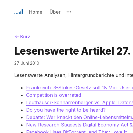
Home
Über
Kurz
Lesenswerte Artikel 27.
27. Juni 2010
Lesenswerte Analysen, Hintergrundberichte und int
Frankreich: 3-Strikes-Gesetz soll 18 Mio. User
Competition is overrated
Leuthäuser-Schnarrenberger vs. Apple: Datensc
Do you have the right to be heard?
Debatte: Wer knackt den Online-Lebensmittelm
New Research Suggests Digital Economy Act & A
Facebook Uses BitTorrent, and They Love It