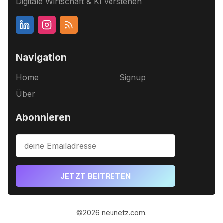
Digitale Wirtschaft & KI verstehen
Navigation
Home
Signup
Über
Abonnieren
JETZT BEITRETEN
©2026
neunetz.com
.