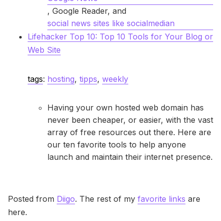
, Google Reader, and
social news sites like socialmedian
Lifehacker Top 10: Top 10 Tools for Your Blog or
Web Site
tags
:
hosting
,
tipps
,
weekly
Having your own hosted web domain has
never been cheaper, or easier, with the vast
array of free resources out there. Here are
our ten favorite tools to help anyone
launch and maintain their internet presence.
Posted from
Diigo
. The rest of my
favorite links
are
here.